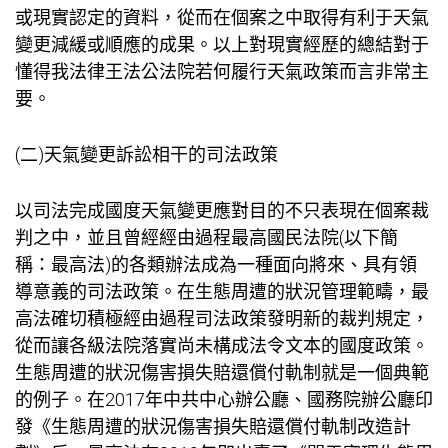
或現實認定的資料，從而在個案之中取得有利于天氣
變更減緩或順應的成果。以上對現實經歷的總結對于
懂得我法律王法公法院若何履行天氣政策而言非常主
要。
(二)天氣變更訴訟相干的司法政策
以司法完成國度天氣變更應對目的不只表現在個案裁
判之中，並且曾經經由過程最高國民法院(以下簡
稱：最高法)的各類辦法成為一種面向將來、具有領
導意義的司法政策。在生態周遭的狀況管理範疇，最
高法確切積極經由過程司法政策發明新的裁判規定，
從而讓各級法院落實尚未構成法令文本的國度政策。
生態周遭的狀況傷害損失賠還償付軌制就是一個典範
的例子。在2017年中共中心辦公廳、國務院辦公廳印
發《生態周遭的狀況傷害損失賠還償付軌制改造計