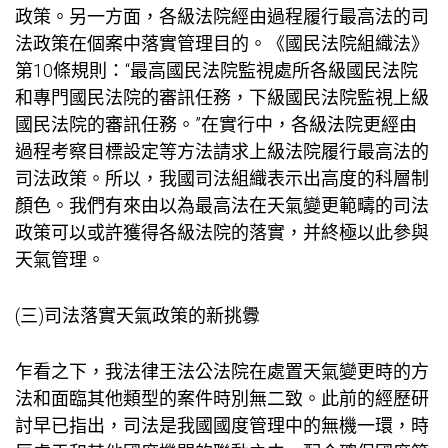
政策。另一方面，各級法院經由過程履行最高法的司
法政策在個案中落實管理目的。《國民法院組織法》
第10條規則：“最高國民法院監視處所各級國民法院
和專門國民法院的審訊任務，下級國民法院監視上級
國民法院的審訊任務。”在實行中，各級法院更經由
過程考察目標設定等方法請求上級法院履行最高法的
司法政策。所以，我國司法組織表示出高度的科層制
顏色。我們有來由以為最高法在天氣變更範疇的司法
政策可以或許獲得各級法院的落實，并終極以此參與
天氣管理。
(三)司法落實天氣政策的新挑釁
乍看之下，我法律王法公法院在處置天氣變更時的方
法和面臨其他類型的案件時別無二致。此前的經歷研
討早已指出，司法是我國國度管理中的無機一環，時