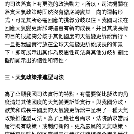
的司法落實上有更強的政治動力。所以，司法機關在
落實天氣政策時固然沒有徹底轉變其一向的運轉形
式，可是其所必需回應的挑釁分歧以往。我國司法在
回應天氣變更訴訟時還會有新的成長。并且其成長標
的目的很能夠分歧于其他國度的天氣變更訴訟實行。
一旦把我國實行放在全球天氣變更訴訟成長的佈景
下，即可展示出其作為反思性司法與其他分歧計劃比
擬所顯示出的個性和特性。
三、天氣政策推進型司法
為了凸顯我國司法實行的特點，有需要從比擬法的角
度清楚其他國度的天氣變更訴訟實行。與我國分歧，
歐美和成長中國度的天氣變更訴訟中呈現了一種天氣
政策推進型司法。為了回應社會需求，法院請求當局
履行既有政策，或制訂新的、更為嚴厲的天氣政策。