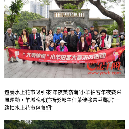
包養
水上花市吸引來“年夜美嶺南”小羊拍客年夜賽采
風運動，羊城晚報前攝影部主任葉健強帶著鄰居“一
路拍水上花市
包養網
”