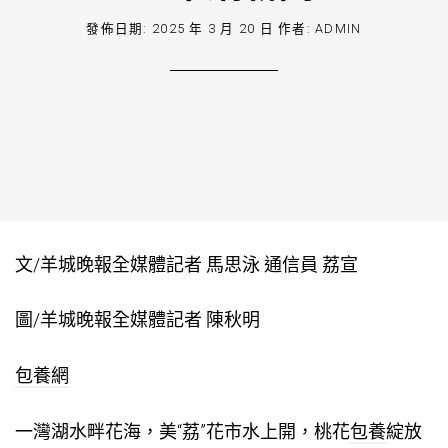
發佈日期:
2025 年 3 月 20 日
作者:
ADMIN
文/羊城晚報全媒體記者 馬思泳 通信員 荔宣
圖/羊城晚報全媒體記者 陳秋明
包養網
一灣湖水畔花海，美“荔”花市水上開，桃花
包養
綻放