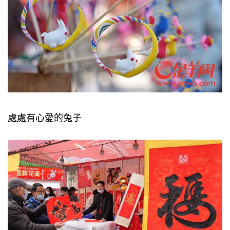
處處有心愛的兔子