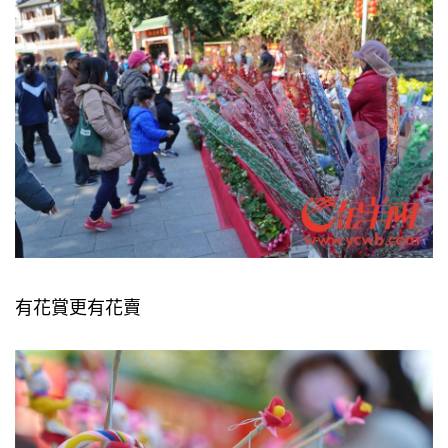
有花賞更有花賣