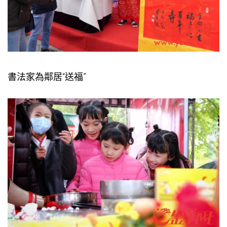
書法家為鄰居“送福”