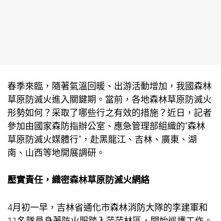
春季來臨，隨著氣溫回暖、出游活動增加，我國森林
草原防滅火進入關鍵期。當前，各地森林草原防滅火
形勢如何？采取了哪些行之有效的措施？近日，記者
參加由國家森防指辦公室、應急管理部組織的“森林
草原防滅火媒體行”，赴黑龍江、吉林、廣東、湖
南、山西等地開展調研。
壓實責任，織密森林草原防滅火網絡
4月初一早，吉林省通化市森林消防大隊的李建軍和
11名隊員身著防火服踏入茫茫林區，開始巡護工作。