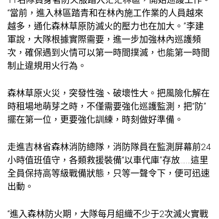
“當前，進入林區踏青和在林內施工作業的人員越來
越多，通化森林草原防滅火的壓力也在加大。”李建
軍說，大隊根據實際需要，進一步加強林內巡護頻
次，確保遇到火情可以第一時間撲滅，也能第一時間
制止違規用火行為。
森林草原火災，突發性強、破壞性大。把風險化解在
時租場地
萌芽之時，不僅需要強化巡護監測，把“防”
擺在第一位，更要強化訓練，時刻做好準備。
走進吉林省森林消防總隊，消防隊員在監測屏幕前24
小時值班值守，各類救援裝備“以車代庫”存放……這里
全員保持高等級戰備狀態，只等一聲令下，便可迅速
出動。
“進入森林防火期，大隊每月組織不少于2次滅火實戰