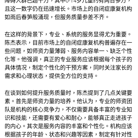
障碍人群已超千万，其中0-14岁儿童约有两百多万，
且这一数字仍在迅速增长。市场上的自闭症康复机构
如雨后春笋般涌现，但服务质量参差不齐。
在这样的背景下，专业、系统的服务显得尤为重要。
陈杰表示，目前市场上的自闭症康复机构普遍存在一
些问题，如师资力量薄弱、服务内容单一、缺乏个性
化等。他强调，真正的专业服务应该根据每个孩子的
具体情况，制定个性化的干预方案，同时关注家长的
需求和心理状态，提供全方位的支持。
在谈到如何提升服务质量时，陈杰提到了几点关键要
素。首先是师资力量的培养。他认为，专业的师资团
队是机构的核心竞争力，不仅需要具备丰富的专业知
识和技能，还需要有爱心和耐心，能够真正走进孩子
的内心。其次是服务内容的丰富和个性化。机构应该
根据孩子的年龄、状态和兴趣等因素，制定有针对性