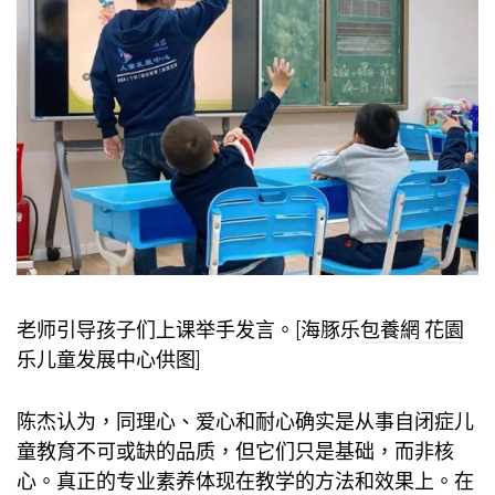
老师引导孩子们上课举手发言。[海豚乐
包養網 花園
乐儿童发展中心供图]
陈杰认为，同理心、爱心和耐心确实是从事自闭症儿
童教育不可或缺的品质，但它们只是基础，而非核
心。真正的专业素养体现在教学的方法和效果上。在