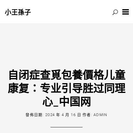
小王孫子
跳
至
主
要
內
容
自闭症查覓包養價格儿童
康复：专业引导胜过同理
心_中国网
發佈日期:
2024 年 4 月 16 日
作者:
ADMIN