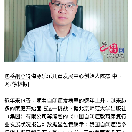
包養網心得
海豚乐乐儿童发展中心创始人陈杰[中国
网/徐林摄]
近年来
包養
，随着自闭症发病率的逐年上升，越来越
多的家庭开始面临这一挑战。据北京师范大学出版社
（集团）有限公司等编著的《中国自闭症教育康复行
业发展状况报告》数据显
包養網
示，我国自闭症谱系