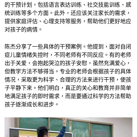
的干预计划，包括语言表达训练、社交技能训练、感
统训练等多个方面。此外，还应该关注家长的需求，
提供家庭评估、心理支持等服务，帮助他们更好地应
对孩子的病情。
陈杰分享了一些具体的干预案例。他提到，面对自闭
症儿童情绪失控时，不同老师有不同反应。有的老师
出于关爱，会抱起哭泣的孩子安慰，虽然充满爱心，
但教学方法不够得当。专业的老师会根据孩子的具体
情况，采取更为科学、合理的方法来进行干预，使孩
子平静下来。他们明白，真正的关心和教育并非简单
地满足孩子的即时需求，而是要通过科学的方法帮助
孩子逐渐成长和进步。