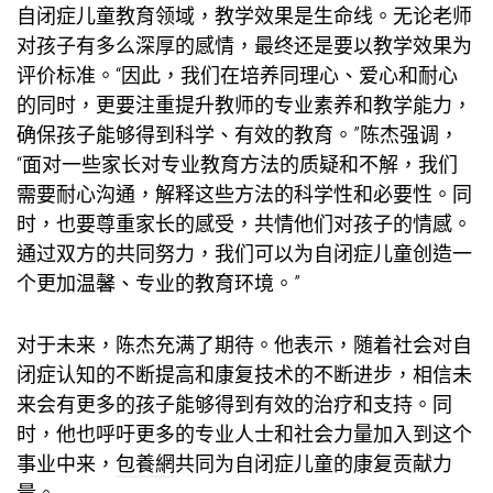
自闭症儿童教育领域，教学效果是生命线。无论老师
对孩子有多么深厚的感情，最终还是要以教学效果为
评价标准。“因此，我们在培养同理心、爱心和耐心
的同时，更要注重提升教师的专业素养和教学能力，
确保孩子能够得到科学、有效的教育。”陈杰强调，
“面对一些家长对专业教育方法的质疑和不解，我们
需要耐心沟通，解释这些方法的科学性和必要性。同
时，也要尊重家长的感受，共情他们对孩子的情感。
通过双方的共同努力，我们可以为自闭症儿童创造一
个更加温馨、专业的教育环境。”
对于未来，陈杰充满了期待。他表示，随着社会对自
闭症认知的不断提高和康复技术的不断进步，相信未
来会有更多的孩子能够得到有效的治疗和支持。同
时，他也呼吁更多的专业人士和社会力量加入到这个
事业中来，
包養網
共同为自闭症儿童的康复贡献力