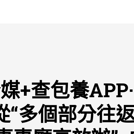
媒+查包養APP
從“多個部分往返