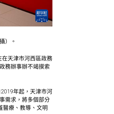
日攝）。
在在天津市河西區政務
區政務辦事辦不竭摸索
2019年起，天津市河
辦事需求，將多個部分
涵蓋醫療、教導、文明