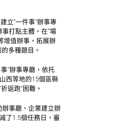
建立“一件事”辦事專
辦事打點主體。在“場
等增值辦事，拓展辦
到的多種題目。
事”辦事專廳，依托
山西等地的15個區縣
折返跑”困難。
助辦事廳、企業建立辦
了1.5個任務日，審