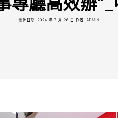
事專廳高效辦”
發佈日期:
2024 年 7 月 26 日
作者:
ADMIN