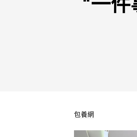
“一件
包養網