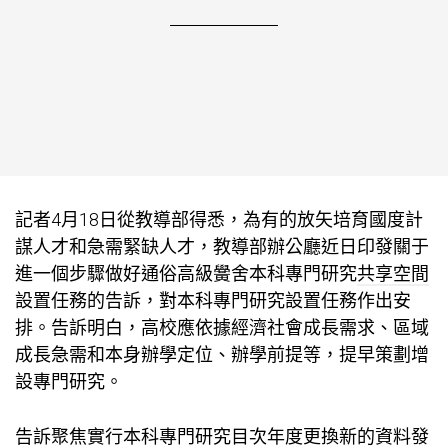
記者4月18日從教導部得悉，為有的放矢培育國度計
謀人才和急需緊缺人才，教導部辦公廳近日印發關于
進一個步驟做好通俗高級黌舍本科專門研究
共享空間
設置任務的告訴，對本科專門研究設置任務作出安
排。告訴明白，高校應依據經濟社會成長需求、區域
成長急需和本身辦學定位、辦學前提等，提早策劃增
設專門研究。
告訴聚焦實行本科專門研究目次年度更換新的資料發