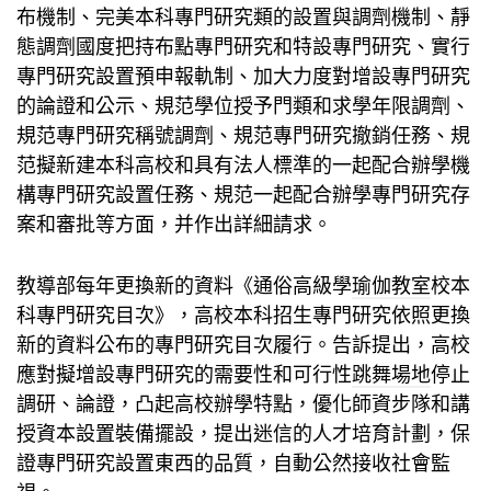
布機制、完美本科專門研究類的設置與調劑機制、靜
態調劑國度把持布點專門研究和特設專門研究、實行
專門研究設置預申報軌制、加大力度對增設專門研究
的論證和公示、規范學位授予門類和求學年限調劑、
規范專門研究稱號調劑、規范專門研究撤銷任務、規
范擬新建本科高校和具有法人標準的一起配合辦學機
構專門研究設置任務、規范一起配合辦學專門研究存
案和審批等方面，并作出詳細請求。
教導部每年更換新的資料《通俗高級學
瑜伽教室
校本
科專門研究目次》，高校本科招生專門研究依照更換
新的資料公布的專門研究目次履行。告訴提出，高校
應對擬增設專門研究的需要性和可行性
跳舞場地
停止
調研、論證，凸起高校辦學特點，優化師資步隊和講
授資本設置裝備擺設，提出迷信的人才培育計劃，保
證專門研究設置東西的品質，自動公然接收社會監