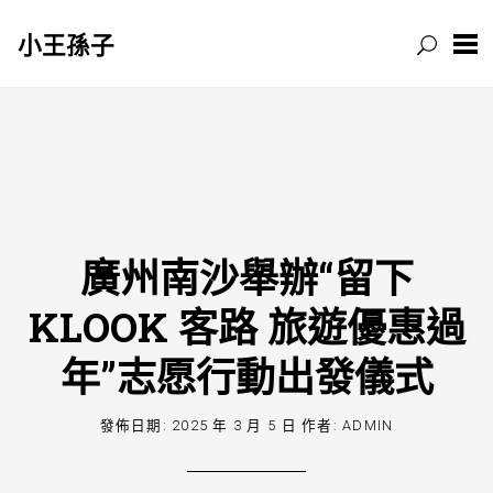
小王孫子
跳
至
主
要
內
容
廣州南沙舉辦“留下
KLOOK 客路 旅遊優惠過
年”志愿行動出發儀式
發佈日期:
2025 年 3 月 5 日
作者:
ADMIN