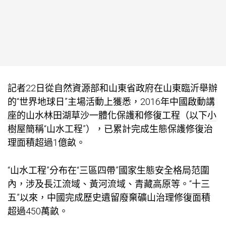
記者22日從自然資源部和山東省政府在山東臨沂舉辦
的“世界地球日”主場活動上獲悉，2016年中國啟動
講
座
的山水林田湖草沙一體化保護和修復工程（以下
小
樹屋
簡稱“山水工程”），已累計完成生態保護修復治
理面積超過1億畝。
“山水工程”分布在“三區四帶”國家生態安全格局范圍
內，涉及長江流域、黃河流域、青藏高原等。“十三
五”以來，中國完成歷史遺留廢棄礦山治理修復面積
超過450萬畝。