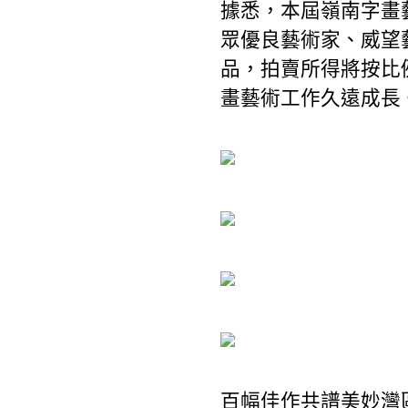
據悉，本屆嶺南字畫
眾優良藝術家、威望
品，拍賣所得將按比
畫藝術工作久遠成長
百幅佳作共譜美妙灣