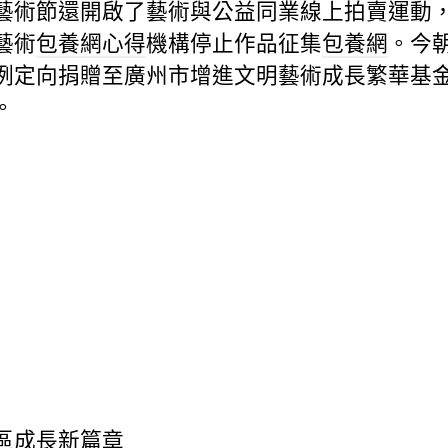
藝術節還開啟了藝術與公益同業線上拍賣運動
藝術
包養網心得
機構停止作品征集
包養網
。今朝
例定向捐贈至廣州市增進文明藝術成長繁華基
。
區成長新篇章