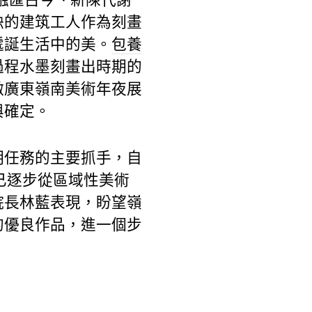
缺的建筑工人作為刻畫
遞誕生活中的美。
包養
過程水墨刻畫出時期的
激廣東嶺南美術年夜展
與確定。
明任務的主要抓手，自
已逐步從區域性美術
院長林藍表現，盼望嶺
的優良作品，進一個步