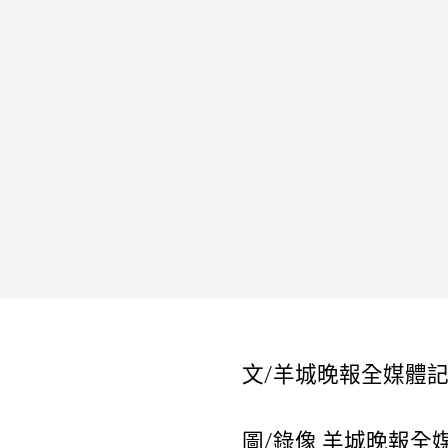
文/羊城晚報全媒體記
圖/錄像 羊城晚報全媒