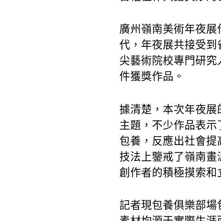
廣州嶺南美術年夜展
代，年夜展共接受到
尖藝術院校專門研究
件獲獎作品。
據清楚，本次年夜展
主題，不少作品表示
包養
，反應出社會提
技法上鑒戒了嶺南畫
創作者的積極摸索和
記者現
包養俱樂部
場
素材均源于實際生涯