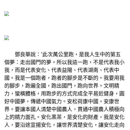
鄧良華說：“此次萬公里跑，是我人生中的第五
個夢：走出國門的夢。所以我這一跑，不是代表我小
我，而是代表安化、代表益陽、代表湖南、代表中
國。我是一個跑者，跑者的腳步是不斷的。我要用我
的腳步，跑遍全國，跑出國門，跑向世界。文明精
力，蠻橫體格，用跑步的方式完成全平易近健身，圓
好中國夢，傳遞中國氣力。安
松荷
康中國，安康世
界。要讓本國人清楚中國農人，貫通中國農人積極向
上的精力面孔。安化黑茶，是安化的財產，我是安化
人，要沿途宣揚安化，讓世界清楚安化，讓安化走向