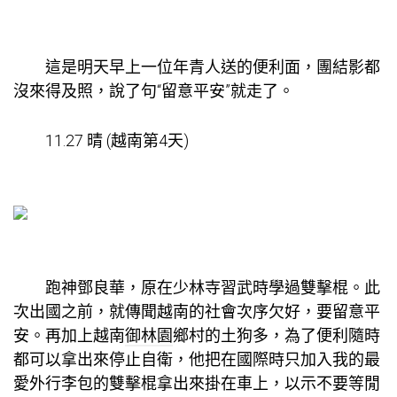
這是明天早上一位年青人送的便利面，團結影都
沒來得及照，說了句“留意平安”就走了。
11.27 晴 (越南第4天)
跑神鄧良華，原在少林寺習武時學過雙擊棍。此
次出國之前，就傳聞越南的社會次序欠好，要留意平
安。再加上越南
御林園
鄉村的土狗多，為了便利隨時
都可以拿出來停止自衛，他把在國際時只加入我的最
愛外行李包的雙擊棍拿出來掛在車上，以示不要等閒