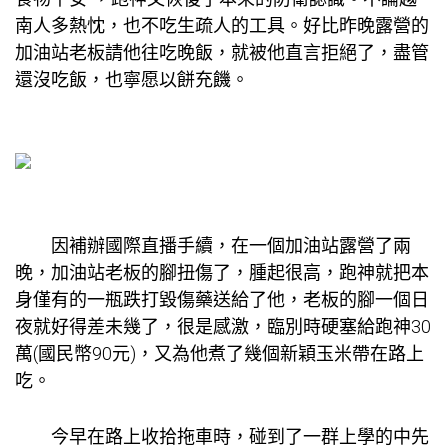
南人多熱忱，也不吃生疏人的工具。好比昨晚露營的
加油站老板請他往吃晚飯，就被他直言拒絕了，盡管
還沒吃飯，也寧愿以餅充饑。
因補辦國際直播手續，在一個加油站露營了兩
晚，加油站老板的腳扭傷了，腫起很高，跑神就把本
身僅有的一瓶跌打毀傷藥送給了他，老板的腳一個日
夜就好得差未幾了，很是感激，臨別時硬塞給跑神30
萬(國民幣90元)，又為他煮了幾個新穎玉米帶在路上
吃。
今早在路上收拾拖車時，碰到了一群上學的中先