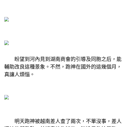
盼望到河內見到湖南商會的引導及同胞之后，能
輔助改良這種景象。不然，跑神在國外的這幾個月，
真讓人煩惱。
明天跑神被越南差人查了兩次，不單沒事，差人