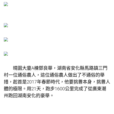
晴園大廈A棟
鄧良華，湖南省安化縣馬路鎮三門
村一位通俗農人，這位通俗農人做出了不通俗的舉
措，起首是2017年春節時代，他要挑釁本身，挑釁人
體的極限。用21天，跑步1600公里完成了從廣東潮
州跑回湖南安化的豪舉。