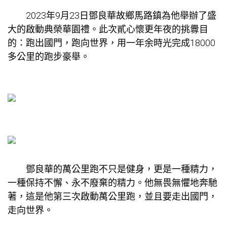
2023年9月23日鄧良華故鄉馬路鎮為他舉辦了盛
大的啟動典
榮華園
禮。此次貳心懷更年夜的挑釁目
的：跑出國門，跑向世界，用一年余時光完成18000
多公里的跑步豪舉。
鄧良華的萬公里跑不只是健身，更是一種精力，
一種保持不懈、永不廢棄的精力。他無畏無懼地奔馳
著，這是他第三次啟動萬公里跑，並且要走出國門，
走向世界。