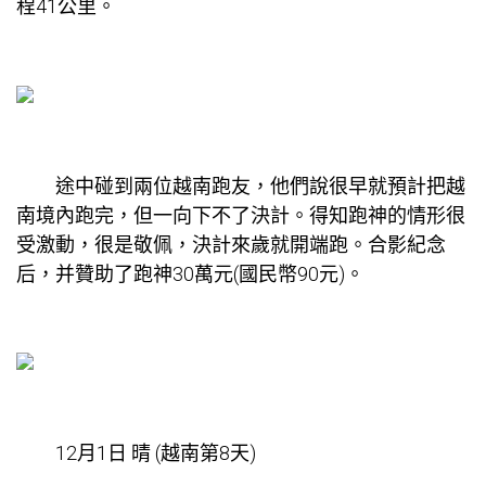
程41公里。
途中碰到兩位越南跑友，他們說很早就預計把越
南境內跑完，但一向下不了決計。得知跑神的情形很
受激動，很是敬佩，決計來歲就開端跑。合影紀念
后，并贊助了跑神30萬元(國民幣90元)。
12月1日 晴 (越南第8天)