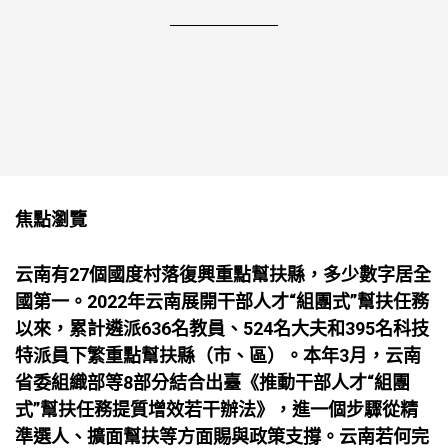
焦點瀏覽
云南有27個國度村落復興重點幫扶縣，多少數字居全
國第一。2022年云南展開干部人才“組團式”幫扶任務
以來，累計遴派636名教員、524名大夫和395名科技
特派員下繁重點幫扶縣（市、區）。本年3月，云南
省委組織部等8部分結合出臺《推動干部人才“組團
式”幫扶任務提質增效若干辦法》，進一個步驟從精
準選人、擴面幫扶等方面賜與政策支撐。云南若何完