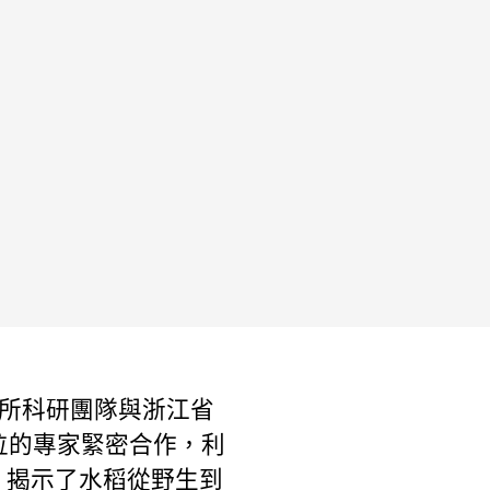
所科研團隊與浙江省
位的專家緊密合作，利
，揭示了水稻從野生到