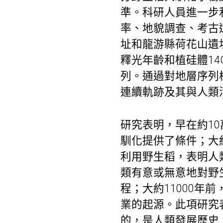
準。科研人員進一步
率、地貌調查、考古
址和龍游縣荷花山遺
釋光年齡和植硅體1
列。通過對地層序列
連續軌跡及其與人類
研究表明，早在約1
馴化提供了條件；大
利用野生稻，表明人
類有意或無意地對野
程；大約11000
業的起源。此項研究
的，是人類發展歷史