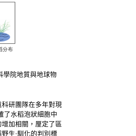
科學院地質與地球物
遠科研團隊在多年對現
確了水稻泡狀細胞中
的增加相關，厘定了區
野生-馴化的判別標