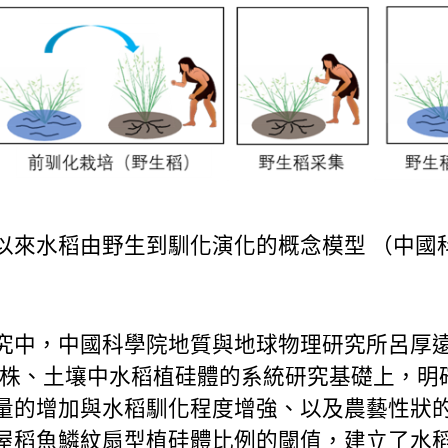
以來水稻由野生到馴化演化的概念模型 （中國
究中，中國科學院地質與地球物理研究所呂厚
植株、土壤中水稻植硅體的系統研究基礎上，明
量的增加與水稻馴化程度增強、以及農藝性狀
屋
稻魚鱗紋扇型植硅體比例的閾值，建立了水稻