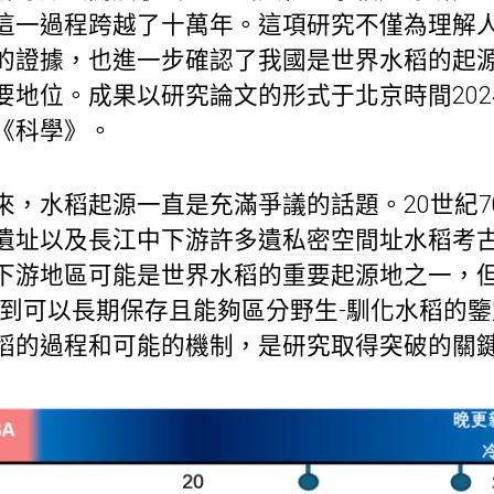
這一過程跨越了十萬年。這項研究不僅為理解
的證據，也進一步確認了我國是世界水稻的起
地位。成果以研究論文的形式于北京時間2024
《科學》。
來，水稻起源一直是充滿爭議的話題。20世紀7
遺址以及長江中下游許多遺
私密空間
址水稻考
下游地區可能是世界水稻的重要起源地之一，
來找到可以長期保存且能夠區分野生-馴化水稻的
稻的過程和可能的機制，是研究取得突破的關