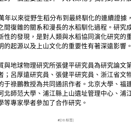
0萬年以來從野生稻分布到最終馴化的連續證據
之間復雜的關系和漫長的水稻馴化過程。研究
新性的發現，是對人類與水稻協同演化研究的
明的起源以及上山文化的重要性有著深遠影響
質與地球物理研究所張健平研究員為研究論文
者；呂厚遠研究員、張健平研究員、浙江省文
的于祿鵬教授為共同通訊作者。北京大學、福
河北師范大學、浦江縣上山遺址管理中心、浦
學等專家學者參加了合作研究。
#
[DB:标签]