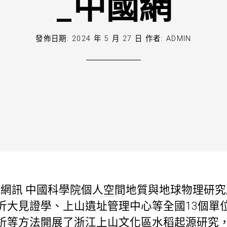
_中國網
發佈日期:
2024 年 5 月 27 日
作者:
ADMIN
網訊 中國科學院
個人空間
地質與地球物理研究
沂大
見證
學、上山遺址管理中心等全國13個單
析等方法開展了浙江上山文化區水稻起源研究