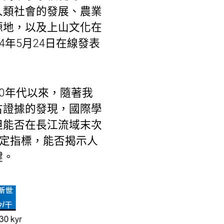
人類社會的發展、農業
源地，以及上山文化在
年5月24日在線發表
0年代以來，隨著我
古證據的發現，國際學
但能否在長江流域末次
鑒定指標，能否揭示人
鍵。