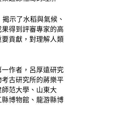
，揭示了水稻與氣候、
成果得到評審專家的高
重要貢獻，對理解人類
。
第一作者，呂厚遠研究
物考古研究所的蔣樂平
建師范大學、山東大
江縣博物館、龍游縣博