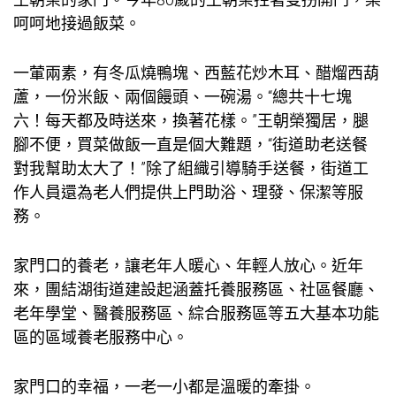
呵呵地接過飯菜。
一葷兩素，有冬瓜燒鴨塊、西藍花炒木耳、醋熘西葫
蘆，一份米飯、兩個饅頭、一碗湯。“總共十七塊
六！每天都及時送來，換著花樣。”王朝榮獨居，腿
腳不便，買菜做飯一直是個大難題，“街道助老送餐
對我幫助太大了！”除了組織引導騎手送餐，街道工
作人員還為老人們提供上門助浴、理發、保潔等服
務。
家門口的養老，讓老年人暖心、年輕人放心。近年
來，團結湖街道建設起涵蓋托養服務區、社區餐廳、
老年學堂、醫養服務區、綜合服務區等五大基本功能
區的區域養老服務中心。
家門口的幸福，一老一小都是溫暖的牽掛。