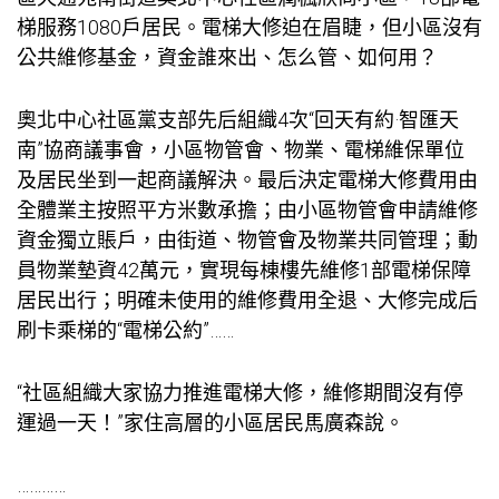
梯服務1080戶居民。電梯大修迫在眉睫，但小區沒有
公共維修基金，資金誰來出、怎么管、如何用？
奧北中心社區黨支部先后組織4次“回天有約·智匯天
南”協商議事會，小區物管會、物業、電梯維保單位
及居民坐到一起商議解決。最后決定電梯大修費用由
全體業主按照平方米數承擔；由小區物管會申請維修
資金獨立賬戶，由街道、物管會及物業共同管理；動
員物業墊資42萬元，實現每棟樓先維修1部電梯保障
居民出行；明確未使用的維修費用全退、大修完成后
刷卡乘梯的“電梯公約”……
“社區組織大家協力推進電梯大修，維修期間沒有停
運過一天！”家住高層的小區居民馬廣森說。
…………