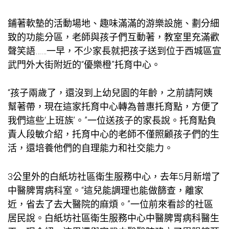
鋪著軟墊的活動場地、趣味滿滿的游樂設施、劃分細
致的功能分區，老師與孩子們互動著，教室里充滿歡
聲笑語……一早，不少家長就把孩子送到位于西城區宣
武門外大街附近的“優樂橙”托育中心。
“孩子兩歲了，還沒到上幼兒園的年齡，之前請阿姨
幫著帶，現在這家托育中心轉為普惠托育點，方便了
我們這些‘上班族’。”一位送孩子的家長說。托育點負
責人段敏介紹，托育中心的老師不僅照顧孩子們的生
活，還培養他們的自理能力和社交能力。
3公里外的白紙坊社區衛生服務中心，去年5月新增了
中醫脾胃病科室。“這兒能調理也能做篩查，離家
近，省去了去大醫院的麻煩。”一位前來看診的社區
居民說。白紙坊社區衛生服務中心中醫脾胃病科醫生