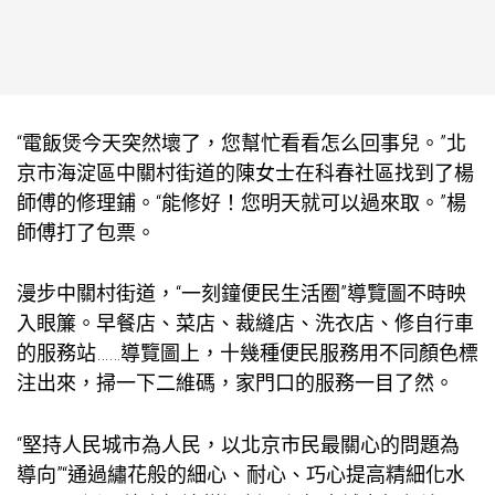
“電飯煲今天突然壞了，您幫忙看看怎么回事兒。”北
京市海淀區中關村街道的陳女士在科春社區找到了楊
師傅的修理鋪。“能修好！您明天就可以過來取。”楊
師傅打了包票。
漫步中關村街道，“一刻鐘便民生活圈”導覽圖不時映
入眼簾。早餐店、菜店、裁縫店、洗衣店、修自行車
的服務站……導覽圖上，十幾種便民服務用不同顏色標
注出來，掃一下二維碼，家門口的服務一目了然。
“堅持人民城市為人民，以北京市民最關心的問題為
導向”“通過繡花般的細心、耐心、巧心提高精細化水