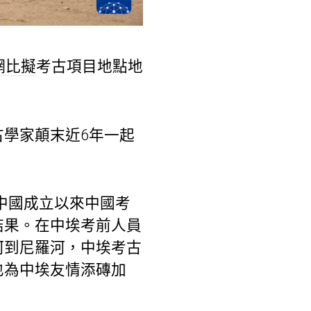
網比擬
考古項目地點地
學家顛末近6年一起
中國成立以來中國考
結果。在中埃考前人員
河到尼羅河，中埃考古
也為中埃友情添磚加