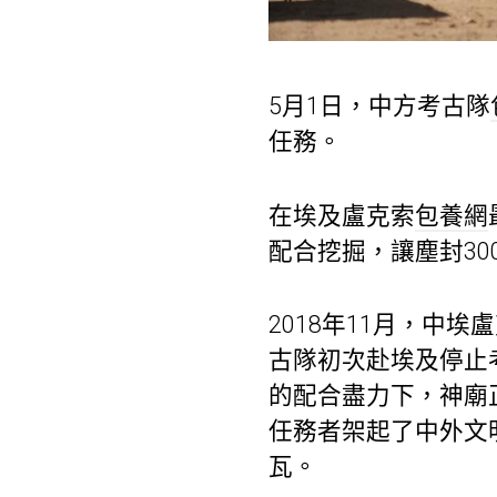
5月1日，中方考古隊
任務。
在埃及盧克索
包養網
配合挖掘，讓塵封3
2018年11月，中
古隊初次赴埃及停止
的配合盡力下，神廟
任務者架起了中外文
瓦。