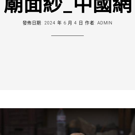
廟面紗_中國網
發佈日期:
2024 年 6 月 4 日
作者:
ADMIN