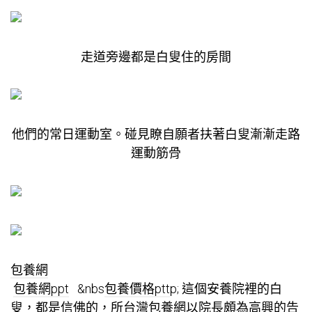
走道旁邊都是白叟住的房間
他們的常日運動室。碰見瞭自願者扶著白叟漸漸走路
運動筋骨
包養網
包養網ppt
&nbs
包養價格ptt
p; 這個安養院裡的白
叟，都是信佛的，所
台灣包養網
以院長頗為高興的告