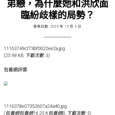
弟戀，為什麼她和洪欣面
臨紛歧樣的局勢？
發佈日期:
2023 年 12 月 5 日
11163749cf73bf0622ee2a.jpg
(25.98 KB, 下載次數: 3)
包養網評價
1116378e07352607a24a40.jpg
(
包養網
包養網
16.25 K
包養網
B, 下載次數: 5)