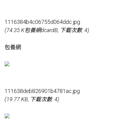
1116384b4c06755d064ddc.jpg
(74.35 K
包養網dcard
B, 下載次數: 4)
包養網
111638deb826901b4781ac.jpg
(19.77 KB, 下載次數: 4)