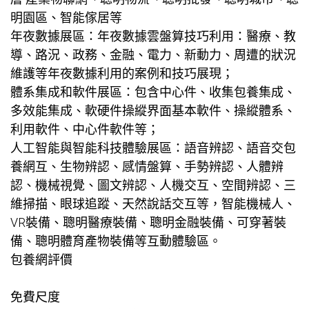
明園區、智能傢居等
年夜數據展區：年夜數據雲盤算技巧利用：醫療、教
導、路況、政務、金融、電力、新動力、周遭的狀況
維護等年夜數據利用的案例和技巧展現；
體系集成和軟件展區：包含中心件、收集
包養
集成、
多效能集成、軟硬件操縱界面基本軟件、操縱體系、
利用軟件、中心件軟件等；
人工智能與智能科技體驗展區：語音辨認、語音交
包
養網
互、生物辨認、感情盤算、手勢辨認、人體辨
認、機械視覺、圖文辨認、人機交互、空間辨認、三
維掃描、眼球追蹤、天然說話交互等，智能機械人、
VR裝備、聰明醫療裝備、聰明金融裝備、可穿著裝
備、聰明體育產物裝備等互動體驗區。
包養網評價
免費尺度