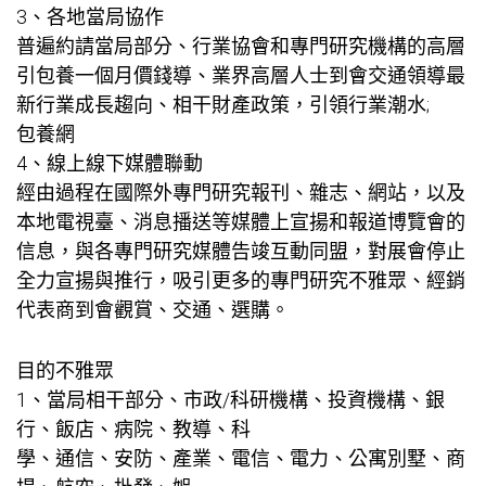
3、各地當局協作
普遍約請當局部分、行業協會和專門研究機構的高層
引
包養一個月價錢
導、業界高層人士到會交通領導最
新行業成長趨向、相干財產政策，引領行業潮水;
包養網
4、線上線下媒體聯動
經由過程在國際外專門研究報刊、雜志、網站，以及
本地電視臺、消息播送等媒體上宣揚和報道博覽會的
信息，與各專門研究媒體告竣互動同盟，對展會停止
全力宣揚與推行，吸引更多的專門研究不雅眾、經銷
代表商到會觀賞、交通、選購。
目的不雅眾
1、當局相干部分、市政/科研機構、投資機構、銀
行、飯店、病院、教導、科
學、通信、安防、產業、電信、電力、公寓別墅、商