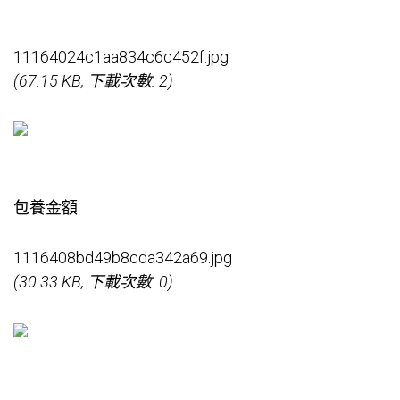
11164024c1aa834c6c452f.jpg
(67.15 KB, 下載次數: 2)
包養金額
1116408bd49b8cda342a69.jpg
(30.33 KB, 下載次數: 0)