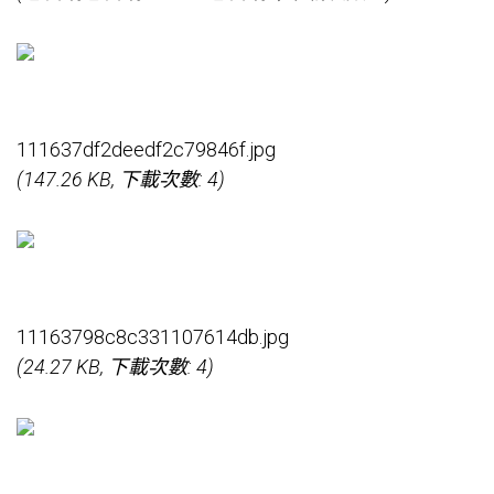
111637df2deedf2c79846f.jpg
(147.26 KB, 下載次數: 4)
11163798c8c331107614db.jpg
(24.27 KB, 下載次數: 4)