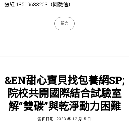
張紅 18519683203（同微信）
留言
&EN甜心寶貝找包養網SP;
院校共開國際結合試驗室
解“雙碳”與乾淨動力困難
發佈日期:
2023 年 12 月 5 日