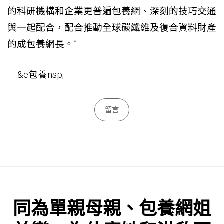
的科研機構和企業更普遍
包養網
、深刻的技巧交通
與一起配合，配合推動全球碳纖維及復合資料財產
的成
包養網
長。”
&e
包養
nsp;
留言
同為單親母親、包養網姐