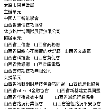
太原市國民當局
主辦單元:
中國人工智能學會
山西省迷信技巧協會
北京銘世博國際展覽無限公司
協辦單元:
山西省工信廳 山西省商務廳
山西省周
甜心花園
遭的狀況廳 山西省文旅廳
山西省科技廳 山西省貿促會
山西省教導廳 山西省廣電局
山西雲時期技巧無限公司
支撐單元:
山西省物聯網財產技
包養
巧同盟 山西信息化協會
山西省internet金融協會 山西省新基建立異同盟
山西省年夜數據中間 山西省通訊行業協會
山西省路況行業協會 山西省途徑路況平安協會