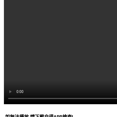
如無法播放,請下載自得APP檢查!