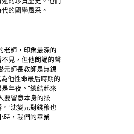
口述的珍貴歷史。他們
時代的國學風采。
的老師，印象最深的
看不見，但他朗誦的聲
燮元師長教師是無錫
成為他性命最后時期的
是年夜。“總結起來
人要留意本身的操
。”沈燮元對錢穆也
小時，我們的畢業