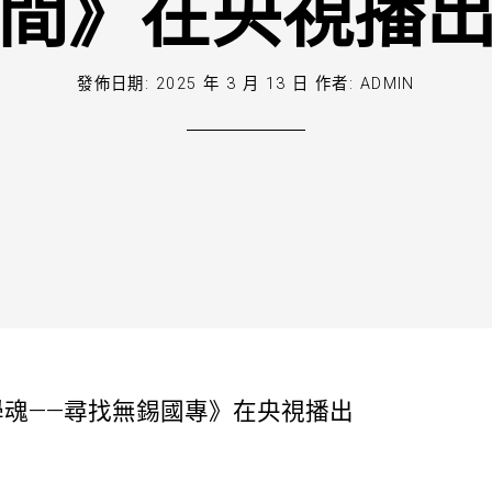
間》在央視播
發佈日期:
2025 年 3 月 13 日
作者:
ADMIN
學魂——尋找無錫國專》在央視播出