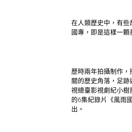
在人類歷史中，有些
國專，即是這樣一顆
歷時兩年拍攝制作，
關的歷史角落，足跡遍
視總臺影視劇紀
小樹
的6集紀錄片《風雨
出。