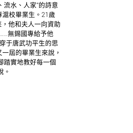
、流水、人家”的詩意
滬校畢業生。21歲
來，他和夫人一向資助
……無錫國專給予他
貫穿于唐武功平生的思
又一屆的畢業生來說，
腳踏實地教好每一個
說。