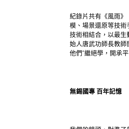
紀錄片共有《風雨》
模、場景還原等技術
技術相結合，以最生
始人唐武功師長教師
他們“繼絕學，開承平
無錫國專 百年記憶