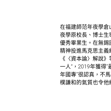
在福建師范年夜學倉
夜學原校長、博士生
優秀畢業生。在無錫
精神投進馬克思主義
《〈資本論〉解說》
一人”，2019年獲
年國專“很認真，不馬
樸謙和的氣質也令他