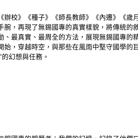
《辦校》《種子》《師長教師》《內遷》《歲月
手腕，再現了無錫國專的真實樣貌，將傳統的
動、最真實、最周全的方法，展現無錫國專的
開始，穿越時空，與那些在風雨中堅守國學的
”的幻想與任務。