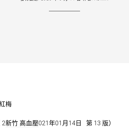
紅梅
2
新竹 高血壓
021年01月14日 第 13 版）