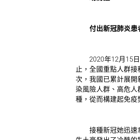
付出新冠肺炎患者醫
2020年12月1
止，全國重點人群接種
次，我國已累計展開
染風險人群、高危人
種，從而構建起免疫
接種新冠她迅速