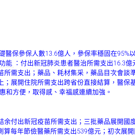
醫保參保人數13.6億人，參保率穩固在95%
肺功能
：付出新冠肺炎患者醫治所需支出16.3
苗所需支出；藥品、耗材集采，藥品目次會談
上；展開住院所需支出跨省份直接結算，醫保基金付
實惠和方便，取得感、幸福感連續加強。
付出新冠疫苗所需支出；三批藥品展開國度
測算每年節儉醫藥所需支出539億元；初次展