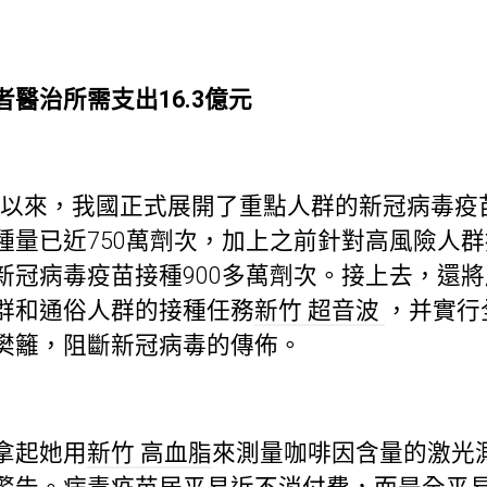
治所需支出16.3億元
5日以來，我國正式展開了重點人群的新冠病毒
量已近750萬劑次，加上之前針對高風險人群
新冠病毒疫苗接種900多萬劑次。接上去，還
群和通俗人群的接種任務
新竹 超音波
，并實行
樊籬，阻斷新冠病毒的傳佈。
拿起她用
新竹 高血脂
來測量咖啡因含量的激光