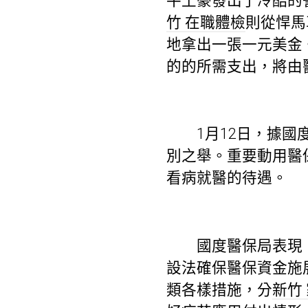
牛土豪發出了冷酷的
竹 在職體檢
則從悍馬
地拿出一張一元美金
的的所需支出，將由
1月12日，據國度
別之舉。重要動用醫
看病就醫的待遇。
國度醫保局表現，
設法確保醫保資金施
類各樣措施，分
新竹