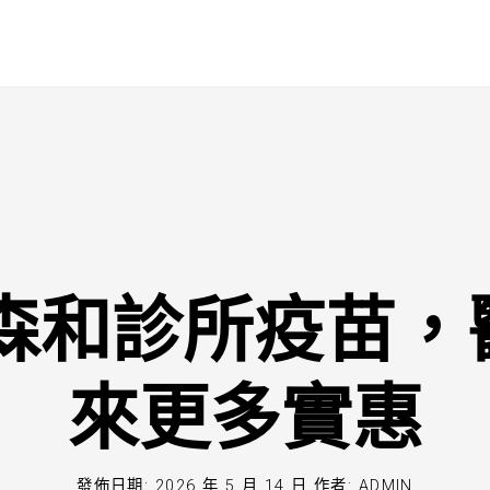
0森和診所疫苗
來更多實惠
發佈日期:
2026 年 5 月 14 日
作者:
ADMIN