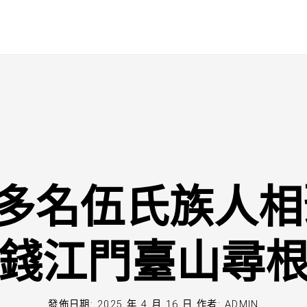
00多名伍氏族人
錢江門臺山尋
發佈日期:
2025 年 4 月 16 日
作者:
ADMIN