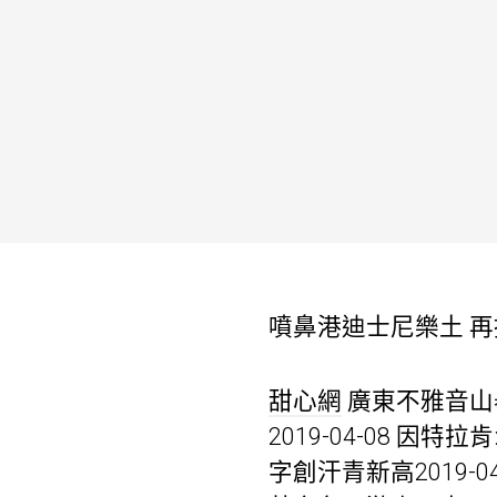
噴鼻港迪士尼樂土 
甜心網
廣東不雅音山舉
2019-04-08 因
字創汗青新高2019-04