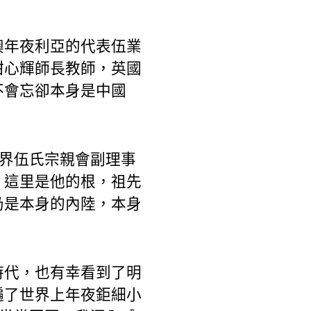
澳年夜利亞的代表伍業
甜心
輝師長教師，英國
不會忘卻本身是中國
世界伍氏宗親會副理事
，這里是他的根，祖先
仍是本身的內陸，本身
時代，也有幸看到了明
遍了世界上年夜鉅細小