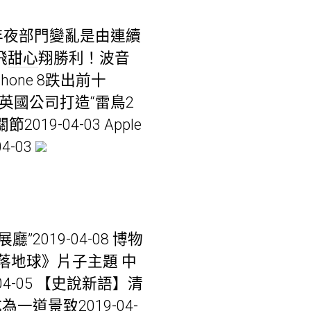
: 年夜部門變亂是由連續
飛
甜心
翔勝利！波音
hone 8跌出前十
03 英國公司打造“雷鳥2
19-04-03 Apple
-03
2019-04-08 博物
《流落地球》片子主題 中
04-05 【史說新語】清
一道景致2019-04-