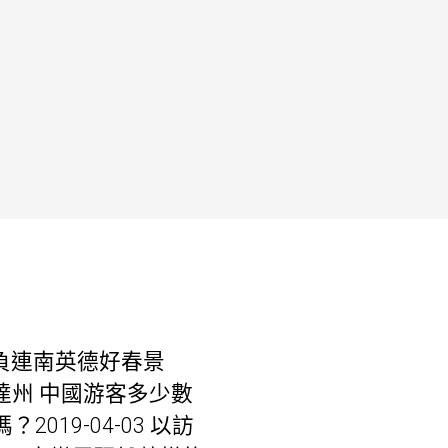
莫負連南英德好春景
佛羅里達州 中國游客多少數
019-04-03 以訪