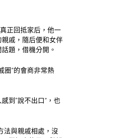
但真正回抵家后，他一
的親戚，隨后便和女伴
開話題，借機分開。
戚圈”的會商非常熱
感到“說不出口”，也
方法與親戚相處，沒