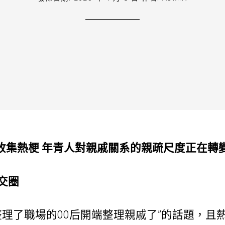
成收集熱梗 年青人對親戚關系的親疏尺度正在轉
交圈
整理了職場的00后開端整理親戚了”的話題，且