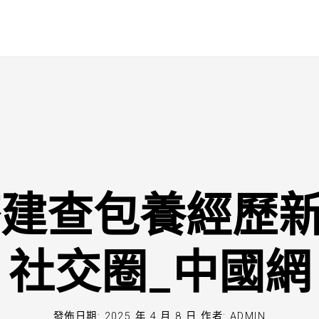
搭建查包養經歷
社交圈_中國網
發佈日期:
2025 年 4 月 8 日
作者:
ADMIN