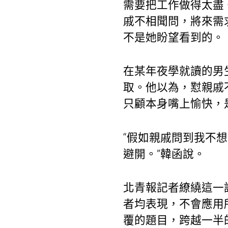
需要把工作做得太盡
戚不相聞問，將來需
不是她盼望看到的。
在某年夜學就讀的男
取。他以為，懟親戚
只顧本身嘴上愉快，
“假如親戚問到我不
避開。”韓函說。
北青報記者繚繞這一
者均表現，不會應用
覆的題目，跨越一半