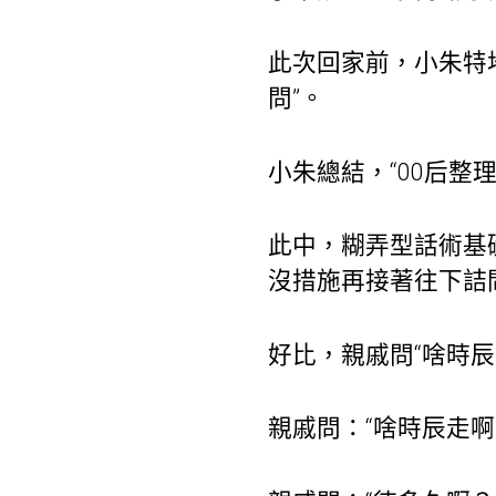
此次回家前，小朱特地
問”。
小朱總結，“00后
此中，糊弄型話術基
沒措施再接著往下詰
好比，親戚問“啥時辰
親戚問：“啥時辰走啊