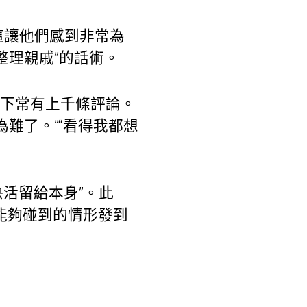
這讓他們感到非常為
整理親戚”的話術。
子下常有上千條評論。
難了。”“看得我都想
快活留給本身”。此
能夠碰到的情形發到