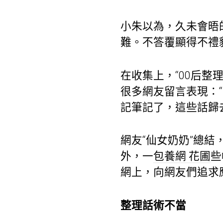
小朱以為，久未會晤
難。不答覆顯得不禮
在收集上，“00后
很多網友留言表現：
記筆記了，這些話歸
網友“仙女奶奶”總結
外，一
包養網 花圃
些
網上，向網友們追求
整理話術不當