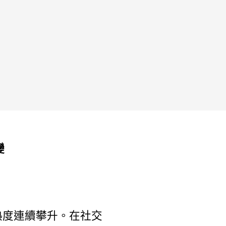
變
熱度連續攀升。在社交