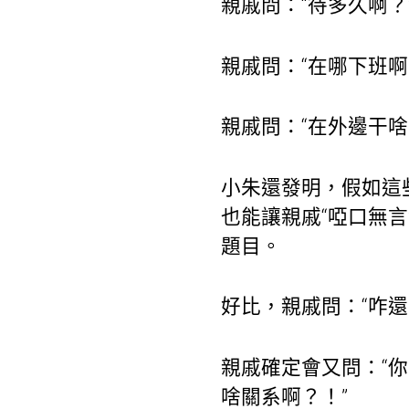
親戚問：“待多久啊？
親戚問：“在哪下班啊
親戚問：“在外邊干啥
小朱還發明，假如這
也能讓親戚“啞口無
題目。
好比，親戚問：“咋還
親戚確定會又問：“
啥關系啊？！”