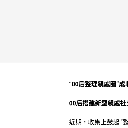
“00后整理親戚圈”
00后搭建新型親戚社
近期，收集上鼓起 “