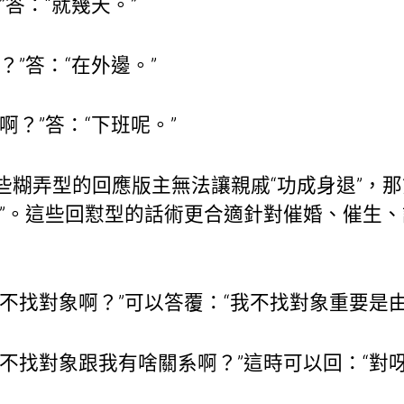
”答：“就幾天。”
？”答：“在外邊。”
啊？”答：“下班呢。”
些糊弄型的回應版主無法讓親戚“功成身退”，
言”。這些回懟型的話術更合適針對催婚、催生
不找對象啊？”可以答覆：“我不找對象重要是由
你不找對象跟我有啥關系啊？”這時可以回：“對