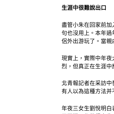
生涯中很難說出口
盡管小朱在回家前加
句也沒用上。本年過
侶外出游玩了。當親
現實上，實際中年夜
烈，但真正在生涯中
北青報記者在采訪中
有人以為這種方法并
年夜三女生劉悅明白