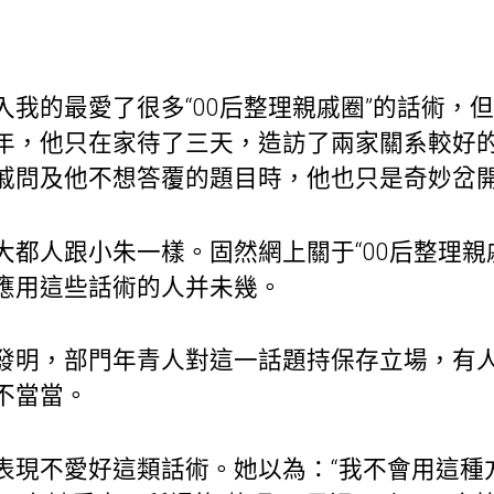
入我的最愛了很多“00后整理親戚圈”的話術，
年，他只在家待了三天，造訪了兩家關系較好
戚問及他不想答覆的題目時，他也只是奇妙岔
大都人跟小朱一樣。固然網上關于“00后整理親
應用這些話術的人并未幾。
發明，部門年青人對這一話題持保存立場，有人
不當當。
表現不愛好這類話術。她以為：“我不會用這種