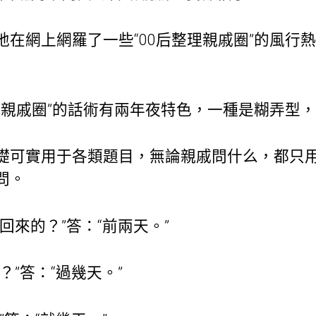
在網上網羅了一些“00后整理親戚圈”的風行
整理親戚圈”的話術有兩年夜特色，一種是糊弄型
礎可實用于各類題目，無論親戚問什么，都只
問。
回來的？”答：“前兩天。”
？”答：“過幾天。”