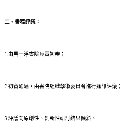
二、書稿評議：
1.由馬一浮書院負責初審；
2.初審通過，由書院組織學術委員會進行通訊評議；
3.評議向原創性、創新性研討結果傾斜。