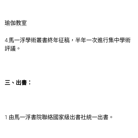
瑜伽教室
4.馬一浮學術叢書終年征稿，半年一次進行集中學術
評議。
三、出書：
1.由馬一浮書院聯絡國家級出書社統一出書。