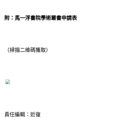
附：馬一浮書院學術叢書申請表
（掃描二維碼獲取）
責任編輯：近復