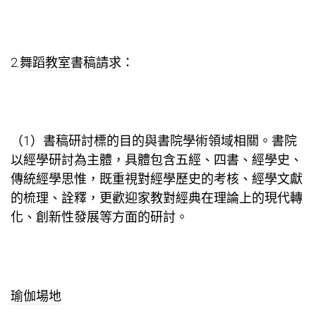
2.
舞蹈教室
書稿請求：
（1）書稿研討標的目的與書院學術領域相關。書院
以經學研討為主體，具體包含五經、四書、經學史、
傳統經學思惟，既重視對經學歷史的考核、經學文獻
的梳理、詮釋，更歡迎
家教
對經典在理論上的現代轉
化、創新性發展等方面的研討。
瑜伽場地