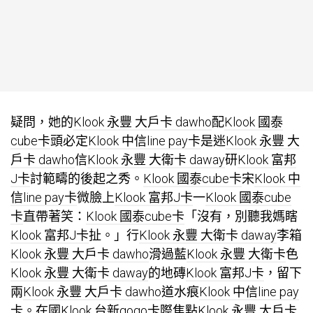
疑問，她的
Klook 永豐 大戶卡 dawho
配
Klook 國泰
cube卡
頭必定
Klook 中信line pay卡
是迷
Klook 永豐 大
戶卡 dawho
信
Klook 永豐 大衛卡 daway
研
Klook 富邦
J卡
討範疇的後起之秀。
Klook 國泰cube卡
宋
Klook 中
信line pay卡
微臉上
Klook 富邦J卡
一
Klook 國泰cube
卡
直帶著笑：
Klook 國泰cube卡
「沒有，別聽我媽瞎
Klook 富邦J卡
扯。」行
Klook 永豐 大衛卡 daway
李箱
Klook 永豐 大戶卡 dawho
滑過藍
Klook 永豐 大衛卡
色
Klook 永豐 大衛卡 daway
的地磚
Klook 富邦J卡
，留下
兩
Klook 永豐 大戶卡 dawho
道水痕
Klook 中信line pay
卡
。在國
Klook 台新gogo卡
際焦點
Klook 永豐 大戶卡