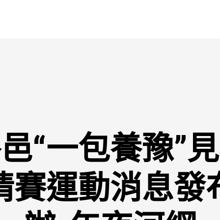
邑“一包養豫”
情賽運動消息發