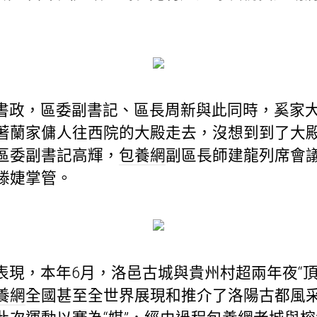
書政，區委副書記、區長周新與此同時，奚家
著蘭家傭人往西院的大殿走去，沒想到到了大
區委副書記高輝，
包養網
副區長師建龍列席會
滕婕掌管。
表現，本年6月，洛邑古城與貴州村超兩年夜“頂
養網
全國甚至全世界展現和推介了洛陽古都風