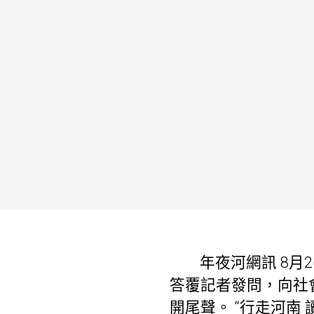
年夜河網訊 8月2
答覆記者發問，向社
開尾聲。 “行走河南 