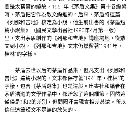
要是太寫實的緣故，1961年《茅盾文集》第十卷編纂
時，茅盾把它作為散文編進的。后來，茅盾將這篇
《列那和吉地》核定為小說，他生前出書的《茅盾短
篇小說集》（國民文學出書社1980年4月第一版）
里，支出茅盾創作的《列那和吉地》
講座場地
，從散
文到小說，《列那和吉地》文末仍然留著“1941年，
桂林”的字樣。
茅盾去世以后的茅盾作品集，但凡支出《列那和
吉地》這篇小說的，文末都保存著“1941年，桂林”的
字樣，包含《茅盾選集》也是這般。出書社和編者在
茅盾浩瀚的文學作品中，都疏忽了這個細節，固然這
僅僅是1和2的差別，但間隔汗青現實相差甚遠。所以
信任這篇短文不是無的放矢的。