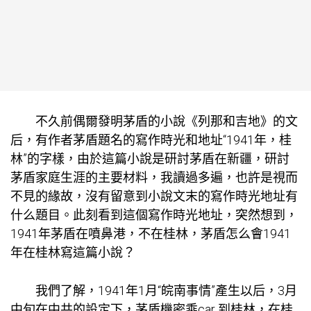
不久前偶爾發明茅盾的小說《列那和吉地》的文
后，有作者茅盾題名的寫作時光和地址“1941年，桂
林”的字樣，由於這篇小說是研討茅盾在新疆，研討
茅盾家庭生涯的主要材料，我讀過多遍，也許是視而
不見的緣故，沒有留意到小說文末的寫作時光地址有
什么題目。此刻看到這個寫作時光地址，突然想到，
1941年茅盾在噴鼻港，不在桂林，茅盾怎么會1941
年在桂林寫這篇小說？
我們了解，1941年1月“皖南事情”產生以后，3月
中旬在中共的設定下，茅盾機密乘car 到桂林，在桂