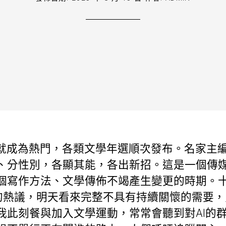
就成為熱門，各類文學年選順次發布。名家主
、分性別，各顯其能，各出新招。這是一個傳
個寫作方法、文學傳佈不竭產生變更的時期。十
經的熱議，明天看來完整不具有持續關懷的需要
我此刻餐與加入文學運動，常常會聽到對AI的