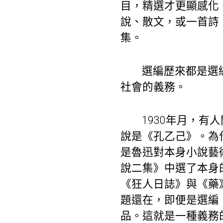
目，精選才更顯感化
說、散文，或一首詩
集。
選編歷來都是選
社會的義務。
1930年月，
說是《孔乙己》。為什
是魯迅對本身小說藝
說二集》中選了本身
《狂人日誌》與《藥》
題還在，即便是選編
品。這就是一種義務