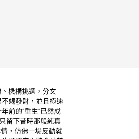
編、機構挑選，分文
媒不竭發財，並且極速
年前的“重生”已然成
，只留下昔時那般純真
群情，仿佛一場反動就