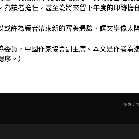
，為讀者擔任，甚至為將來留下年度的印跡擔
以或許為讀者帶來新的審美體驗，讓文學像太
協委員，中國作家協會副主席。本文是作者為
總序。）
後方高