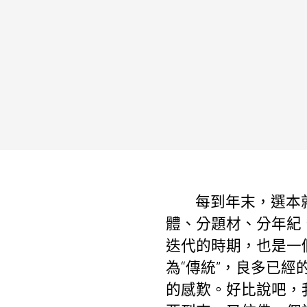
每到年末，選本
體、分題材、分年紀
迭代的時期，也是一
為“傳統”，良多已
的感歎。好比說吧，