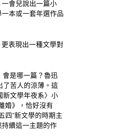
，一會兒說出一篇小
舉一本或一套年選作品
，更表現出一種文學對
，會是哪一篇？魯迅
出了苦人的涼薄。這
國新文學年夜系〉小
離婚》，恰好沒有
五四”新文學的時期主
然持續這一主題的作