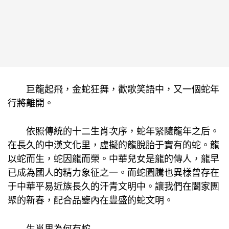
巨龍起飛，金蛇狂舞，歡歌笑語中，又一個蛇年
行將離開。
依照傳統的十二生肖次序，蛇年緊隨龍年之后。
在長久的中漢文化里，虛擬的龍脫胎于實有的蛇。龍
以蛇而生，蛇因龍而榮。中華兒女是龍的傳人，龍早
已成為國人的精力象征之一。而蛇圖騰也異樣曾存在
于中華平易近族長久的汗青文明中。讓我們在闔家團
聚的新春，配合品鑒內在豐盛的蛇文明。
生肖里為何有蛇