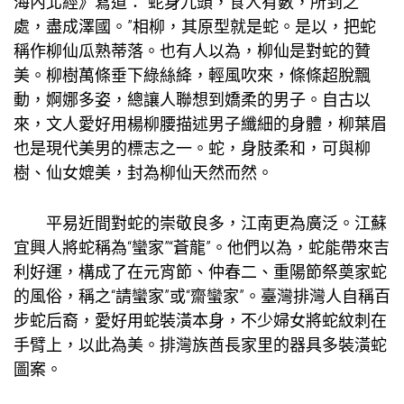
海內北經》寫道：“蛇身九頭，食人有數，所到之
處，盡成澤國。”相柳，其原型就是蛇。是以，把蛇
稱作柳仙瓜熟蒂落。也有人以為，柳仙是對蛇的贊
美。柳樹萬條垂下綠絲絳，輕風吹來，條條超脫飄
動，婀娜多姿，總讓人聯想到嬌柔的男子。自古以
來，文人愛好用楊柳腰描述男子纖細的身體，柳葉眉
也是現代美男的標志之一。蛇，身肢柔和，可與柳
樹、仙女媲美，封為柳仙天然而然。
平易近間對蛇的崇敬良多，江南更為廣泛。江蘇
宜興人將蛇稱為“蠻家”“蒼龍”。他們以為，蛇能帶來吉
利好運，構成了在元宵節、仲春二、重陽節祭奠家蛇
的風俗，稱之“請蠻家”或“齋蠻家”。臺灣排灣人自稱百
步蛇后裔，愛好用蛇裝潢本身，不少婦女將蛇紋刺在
手臂上，以此為美。排灣族酋長家里的器具多裝潢蛇
圖案。