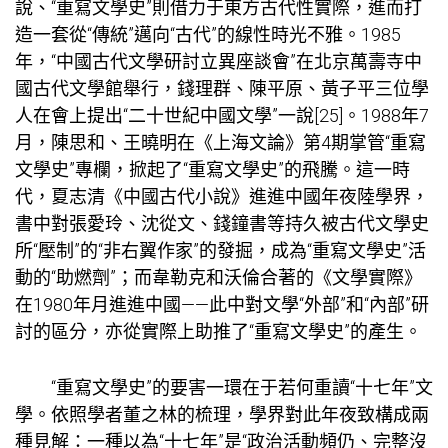
說、“重寫文學史”則借力于東方古代性實際，進而打
造一套從“傳統”邁向“古代”的線性時光不雅。1985
年，“中國古代文學研討立異座談會”在北京萬壽寺中
國古代文學館舉行，錢理群、陳平原、黃子平三位學
人在會上提出“二十世紀中國文學”一說[25]。1988年7
月，陳思和、王曉明在《上海文論》第4期掌管“重寫
文學史”專欄，掀起了“重寫文學史”的飛騰。這一時
代，夏志清《中國古代小說》進進中國年夜陸學界，
書中對張愛玲、沈從文、錢鐘書等持久被古代文學史
所“壓制”的“非右翼作家”的發掘，成為“重寫文學史”活
動的“助燃劑”；而韋勒克和沃倫合著的《文學實際》
在1980年月進進中國——此中對文學“外部”和“內部”研
討的區分，亦從實際上助推了“重寫文學史”的產生。
“重寫文學史”的要害一環在于若何重讀“十七年”文
學。依照學者董之林的梳理，學界對此年夜致構成兩
種見解：一種以為“十七年”是“政治活動頻仍、完整沒