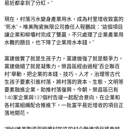
易近都拿到了分紅。”
現在，村落污水變身產業用水，成為村里增收致富的
“死水”。唯美陶瓷無限公司擔任人程鵬說：“這個項目
讓企業和柳壩村完成了雙贏，不只處理了企業產業用
水難的題目，也下降了企業用水本錢。”
黨建做實了就是生孩子力，黨建做強了就是競爭力，
黨建做細了就是凝集力。榮昌區經由過程“百企聯百
村”舉動，把企業的本錢、技巧、人才、治理等古代
生孩子要素引進村落，將村落的資本、生態、文明等
要素融進企業，助推村落復興。今朝，榮昌區已有
140家企業與137個村告竣一起配合意向，在企業和
各村黨組織配合推進下，一批富平易近增收的項目正
落地開花。