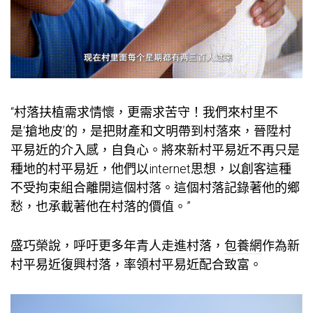
“村落扶植需求情懷，更需求苦守！我們來村里不
是‘搶地皮’的，是把財產和文明帶到村落來，晉陞村
平易近的介入感，自負心。將來新村平易近不再只是
種地的村平易近，他們以internet思想，以創客這種
不受拘束組合離開這個村落。這個村落記錄著他的鄉
愁，也承載著他在村落的價值。”
盛巧榮說，呼吁更多年青人走進村落，
包養網
作為新
村平易近復興村落，率領村平易近配合致富。