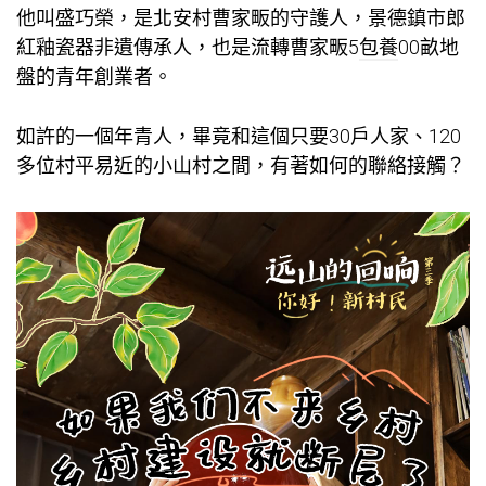
他叫盛巧榮，是北安村曹家畈的守護人，景德鎮市郎
紅釉瓷器非遺傳承人，也是流轉曹家畈5
包養
00畝地
盤的青年創業者。
如許的一個年青人，畢竟和這個只要30戶人家、120
多位村平易近的小山村之間，有著如何的聯絡接觸？