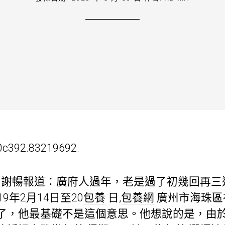
0c392.83219692.
坤 謝暢報道：廣府人過年，老是過了初幾回再
9年2月14日至20
包養
日,
包養網
廣州市海珠區
了，他最基礎不是這個意思。他想說的是，由