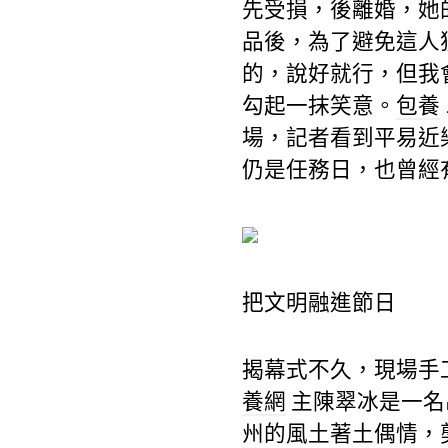
先受損，後離婚，她
品後，為了避免這人
的，說好就行，但我
勾起一抹笑意。
包養
場，記者看到平易近
仍是任務日，也曾經
把文明融進節日
揭幕式不久，現場手
養網
主陳翠冰是一名
州的風土著土偶情，