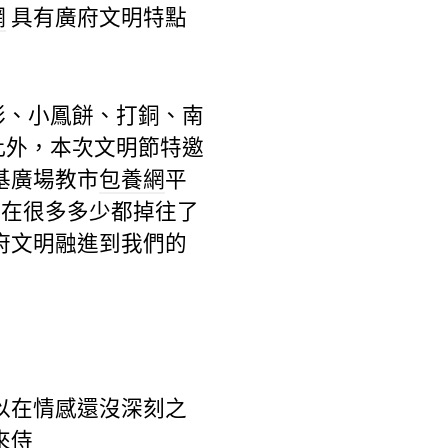
網
具有廣府文明特點
彩、小鳳餅、打銅、南
此外，本次文明節特邀
基廣場教市
包養網
平
在很多多少都掉往了
府文明融進到我們的
以在情感還沒深刻之
來侍