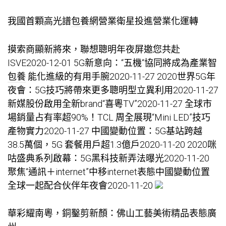
我國首顆高光譜
包養網
營業衛星投進營業化運轉
摸索商顯新將來，聯想聰明年夜屏邀您共赴
ISVE2020-12-01 5G新意向：“五機“協同將成為產業智
包養
能化進級的有用手腕2020-11-27 2020世界5G年
夜會：5G技巧將帶來更多聰明型立異利用2020-11-27
新媒股份啟用全新brand“喜粵TV”2020-11-27 全球市
場銷量占有率超90%！TCL 周全展現“Mini LED”技巧
產物實力2020-11-27 中國變動位置：5G基站跨越
38.5萬個，5G 套餐用戶超1.3億戶2020-11-20 2020咪
咕盛典系列啟幕：5G黑科技新弄法曝光2020-11-20
聚焦“通訊＋internet”中移internet表態中國變動位置
全球一起配合伙伴年夜會2020-11-20
華彩耀南粵，銅鑿剪新顏：佛山工藝美術精品表態廣