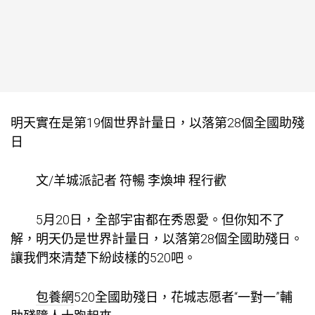
明天實在是第19個世界計量日，以落第28個全國助殘
日
文/羊城派記者 符暢 李煥坤 程行歡
5月20日，全部宇宙都在秀恩愛。但你知不了
解，明天仍是世界計量日，以落第28個全國助殘日。
讓我們來清楚下紛歧樣的520吧。
包養網
520全國助殘日，花城志愿者“一對一”輔