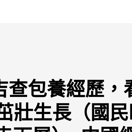
吉查包養經歷，
”茁壯生長（國民