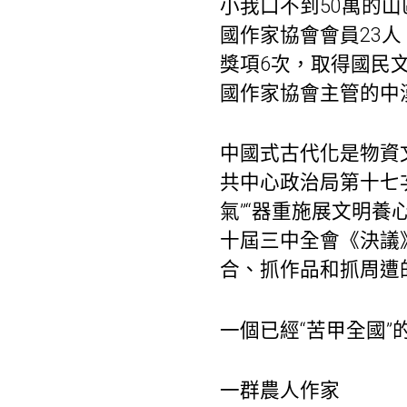
小我口不到50萬的山
國作家協會會員23
獎項6次，取得國民文
國作家協會主管的中
中國式古代化是物資文
共中心政治局第十七
氣”“器重施展文明
十屆三中全會《決議
合、抓作品和抓周遭
一個已經“苦甲全國
一群農人作家