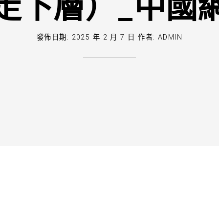
走下層）_中國
發佈日期:
2025 年 2 月 7 日
作者:
ADMIN