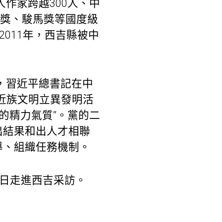
人作家跨越300人、中
學獎、駿馬獎等國度級
011年，西吉縣被中
月，習近平總書記在中
近族文明立異發明活
的精力氣質”。黨的二
出結果和出人才相聯
導、組織任務機制。
近日走進西吉采訪。