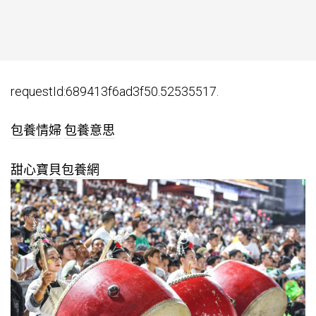
requestId:689413f6ad3f50.52535517.
包養情婦
包養意思
甜心寶貝包養網