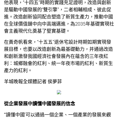
他表現，“十四五”時期的實踐充足證明，改造與創新
是驅動中國發展的“雙引擎”，二者相輔相成、彼此促
進。改造創新協同配合塑造了新質生產力，推動中國
在全球價值鏈中向中高端邁進，為2035年基礎實現社
會主義現代化奠基了堅實基礎。
在黃奇帆看來，“十五五”
退休宅設計
時期如期實現發
展目標，也要以改造創新為最基礎動力，并通過改造
和創新激發我國經濟社會發展內在蘊含的三年夜紅
利：城鄉融會的紅利、統一年夜市場的紅利、新質生
產力的紅利。
羊城晚報全媒體記者 侯夢菲
從企業發展中讀懂中國發展的信念
“‘讀懂中國’可以通過一個企業、一個產業的發展來觀