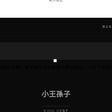
#
[DB:标签]
陳云良
存顯示名稱、電子郵件地址及個人網站網址，以供下次發
小王孫子
© 2026, 小王孫子