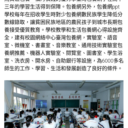
三年的學習生活得到保障。
包養網
另外，
包養網ppt
學校每年在招收學生時對少
包養網
數民族學生降低分
數線錄取，讓貧困民族地區的農民孩子到城市
長期包
養
接受優質教育。學校教學和生活
包養網心得
設施齊
全，建有校園網絡中心
臺灣包養網
，實驗室、語音
室、微機室、書畫室、音樂教室、通用技術實驗室
包
養網推薦
、機器人實驗室、閱覽室、圖書室、學生浴
室、洗衣房、開水房、自助銀行等設施，為6000多名
師生的工作、學習、生活和發展創造了良好的條件。