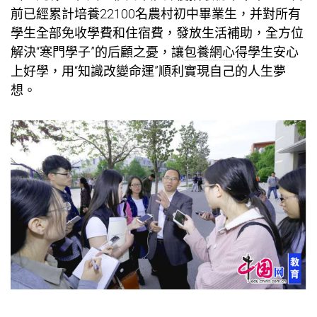
前已經累計培養22100名農村初中畢業生，并對所有
學生全部免收學費和住宿費，發放生活補助，全方位
解決“寒門學子”的后顧之憂，讓
包養網心得
學生安心
上好學，用“知識改變命運”順利實現自己的人生夢
想。