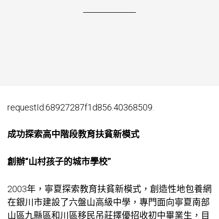
requestId:68927287f1d856.40368509.
成功探索高中階段教育扶貧新模式
創辦“山村孩子的城市學校”
2003年，寧夏探索教育扶貧新模式，創造性地
包養網
在銀川市建設了六盤山高級中學，專門面向寧夏南部
山區九縣區和川區移民吊莊擇優招收初中畢業生，目