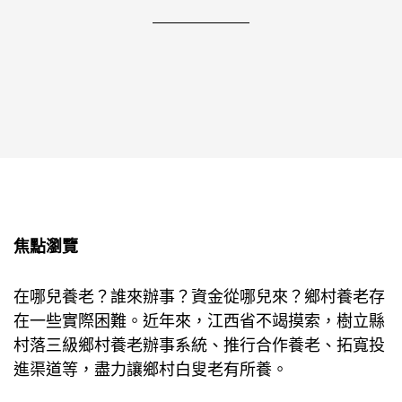
焦點瀏覽
在哪兒養老？誰來辦事？資金從哪兒來？鄉村養老存
在一些實際困難。近年來，江西省不竭摸索，樹立縣
村落三級鄉村養老辦事系統、推行合作養老、拓寬投
進渠道等，盡力讓鄉村白叟老有所養。