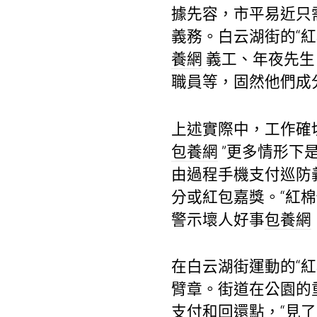
據先容，市平易近只需
義務。白云湖街的“
養網
義工、年夜先生
職員等，固然他們成
上述實際中，工作確
包養網
”更多情形下
由過程手機支付巡防
分或紅包嘉獎。“紅棉
警示壞人好事
包養網
在白云湖街運動的“
臂章。街道在公園的
支付和回還點，“見