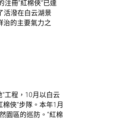
的注冊“紅棉俠”已達
除了活潑在白云湖景
群治的主要氣力之
”工程，10月以白云
棉俠”步隊。本年1月
然園區的巡防。“紅棉