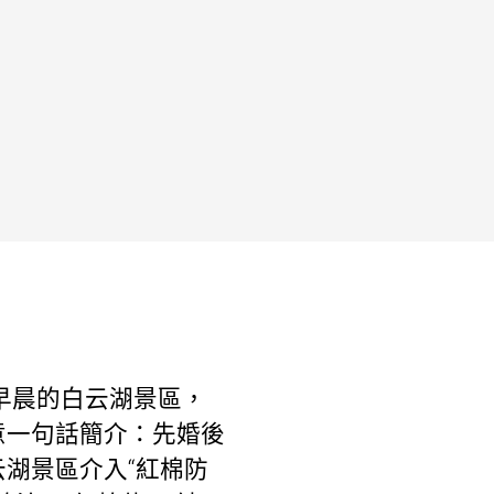
日早晨的白云湖景區，
意一句話簡介：先婚後
湖景區介入“紅棉防