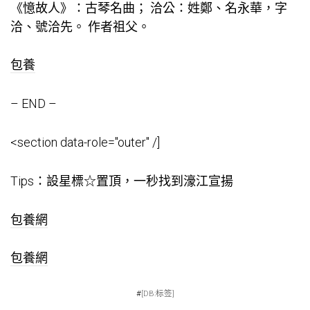
《憶故人》：古琴名曲； 洽公：姓鄭、名永華，字
洽、號洽先。 作者祖父。
包養
– END –
<section data-role="outer" /]
Tips：設星標☆置頂，一秒找到濠江宣揚
包養網
包養網
#
[DB:标签]