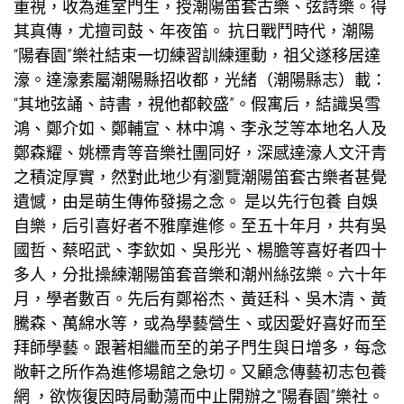
重視，收為進室門生，授潮陽笛套古樂、弦詩樂。得
其真傳，尤擅司鼓、年夜笛。 抗日戰鬥時代，潮陽
“陽春園”樂社結束一切練習訓練運動，祖父遂移居達
濠。達濠素屬潮陽縣招收都，光緒（潮陽縣志）載：
“其地弦誦、詩書，視他都較盛”。假寓后，結識吳雪
鴻、鄭介如、鄭輔宣、林中鴻、李永芝等本地名人及
鄭森耀、姚標青等音樂社團同好，深感達濠人文汗青
之積淀厚實，然對此地少有瀏覽潮陽笛套古樂者甚覺
遺憾，由是萌生傳佈發揚之念。 是以先行
包養
自娛
自樂，后引喜好者不雅摩進修。至五十年月，共有吳
國哲、蔡昭武、李欽如、吳彤光、楊膽等喜好者四十
多人，分批操練潮陽笛套音樂和潮州絲弦樂。六十年
月，學者數百。先后有鄭裕杰、黃廷科、吳木清、黃
騰森、萬綿水等，或為學藝營生、或因愛好喜好而至
拜師學藝。跟著相繼而至的弟子門生與日增多，每念
敞軒之所作為進修場館之急切。又顧念傳藝初志
包養
網
，欲恢復因時局動蕩而中止開辦之“陽春園”樂社。