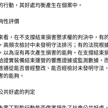
的行動，其好處均衡產生在個案中。
夠性評價
來看，在不支撐結束損害懇求權的判決中，有
，高頻次檢討中未發明守法排污；有的法院根
，以為沒有再次產生損害的能夠。在支撐結束
給證實裝備結束運營的響應證據或監測數據，
普通從能否曾經整改、能否經檢討未發明守法
害的能夠。
公共好處的判定
未零丁斟酌行動能否傷害損失了社會公共好處