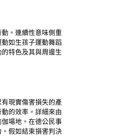
行動。連續性意味側重
運動如生孩子運動
舞蹈
動的特色及其與周邊生
求有現實傷害損失的產
行動的效率。詳細來由
瑜伽場地
。在德公民事
力。假如結束損害判決