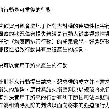
的行動是可重復的行動
普通實用
聚會場地
于針對盡對權的連續性損害
周遭的狀況傷害損失普通是行動人從事運營性
運動（均隨同排污行動）的成果
教學
。運營運
鄰接性招致行動具有重復產生的能夠。
決可以實用于將來產生的行動
針對將來行動提出請求，懇求權的成立并不需
損失的能夠，應付與結束損害判決以規范將來
害判決實用于將來的行動有利于節儉司法本錢
作為和消除風險的判決以面向將來的強迫履行