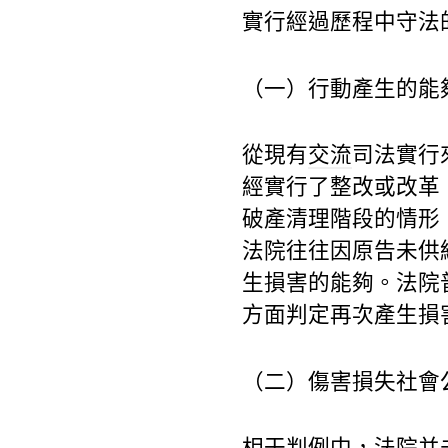
實行經過歷程中守法
（一）行動產生的能
從現有
交流
司法實行
經實行了整改或改革
破產清理階段的情形
法院往往因原告未供
生損害的能夠。法院
方面判定再次產生損
（二）傷害損失社會
相干判例中，法院并