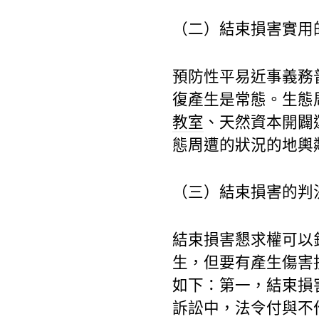
（二）結束損害實用
預防性平易近事義務
復產生是常態。生態
教室
、天然資本開闢
態周遭的狀況的地輿
（三）結束損害的判
結束損害懇求權可以
生，但要有產生傷害
如下：第一，結束損
訴訟中，法令付與不