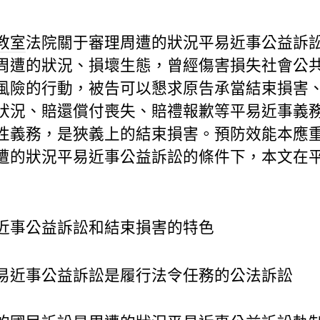
教室
法院關于審理周遭的狀況平易近事公益訴
周遭的狀況、損壞生態，曾經傷害損失社會公
風險的行動，被告可以懇求原告承當結束損害
狀況、賠還償付喪失、賠禮報歉等平易近事義
性義務，是狹義上的結束損害。預防效能本應
遭的狀況平易近事公益訴訟的條件下，本文在
近事公益訴訟和結束損害的特色
易近事公益訴訟是履行法令任務的公法訴訟