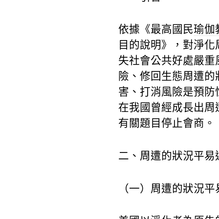
依據《最高國民
瑜伽
目的說明》，對淨化
失社會公共好處嚴重
險、修回生態周遭的
害、打消風險是預防
在我國曾經成長出周
有關題目停止會商。
二、周遭的狀況平易
（一）周遭的狀況平