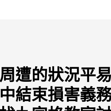
周遭的狀況平
中結束損害義