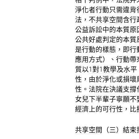
淨化者行動只需違背
法，不
共享空間
含行
公益訴訟中的本質原
公共好處判定的本質
是行動的樣態，即行
應用方式）、行動帶
質以
1對1教學
及水平
性，由於淨化或損壞
性。法院在決議支撐
女兒下半輩子寧願不
經濟上的可行性，比
共享空間
（三）結束