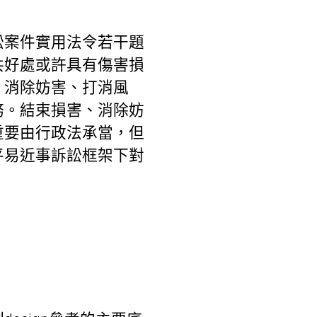
訟案件實用法令若干題
共好處或許具有傷害損
、消除妨害、打消風
務。結束損害、消除妨
重要由行政法承當，但
平易近事訴訟框架下對