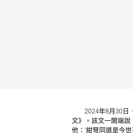
2024年8月3
文》。該文一開端說，
他：‘紺弩同道是今