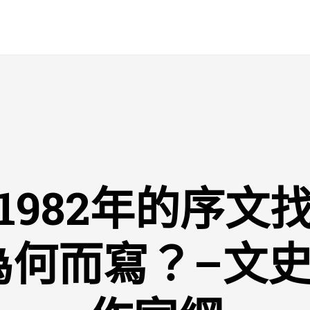
1982年的序文
為何而寫？–文史