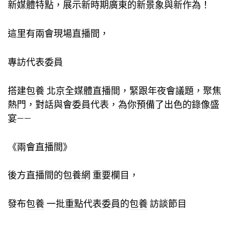
新媒體特點，展示新時期廣東的新景象與新作為！
這里有兩會現場直播間，
專訪代表委員
搭建
包養
北京全媒體直播間，緊跟年夜會議題，聚焦
熱門，對話與會委員代表，為你預備了出色的錄像盛
宴——
《兩會直播間》
後方直播間的
包養網
重要欄目，
發布
包養
一批重點代表委員的
包養
訪談節目