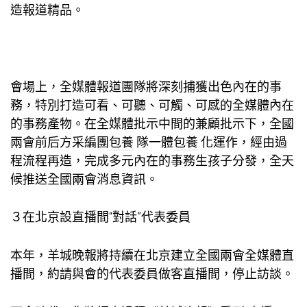
造報道精品。
會場上，全媒體報道團隊將深刻捕獲出色內在的事
務，特別打造可看、可聽、可觸、可感的全媒體內在
的事務產物。在全媒體批示中間的兼顧批示下，全國
兩會前后方采編團
包養
隊一體
包養
化運作，經由過
程流程再造，完成多元內在的事務生孩子分發，全天
候推送全國兩會消息資訊。
３在北京設直播間“對話”代表委員
本年，羊城晚報將持續在北京建立全國兩會全媒體直
播間，約請與會的代表委員做客直播間，停止訪談。