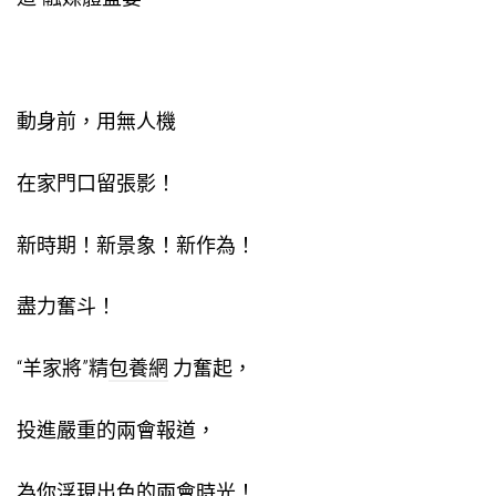
動身前，用無人機
在家門口留張影！
新時期！新景象！新作為！
盡力奮斗！
“羊家將”精
包養網
力奮起，
投進嚴重的兩會報道，
為你浮現出色的兩會時光！