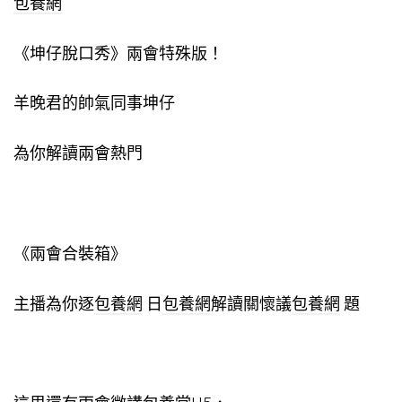
包養網
《坤仔脫口秀》兩會特殊版！
羊晚君的帥氣同事坤仔
為你解讀兩會熱門
《兩會合裝箱》
主播為你逐
包養網
日
包養網
解讀關懷議
包養網
題