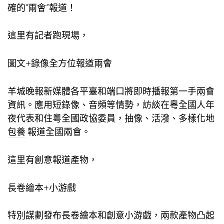
確的“兩會”報道！
這里有記者跑現場，
圖文+錄像全方位報道兩會
羊城晚報新媒體各平臺和端口將即時播報第一手兩會
資訊。應用短錄像、音頻等情勢，訪談在粵全國人年
夜代表和住粵全國政協委員，抽像、活潑、多樣化地
包養
報道全國兩會。
這里有創意報道產物，
長卷繪本+小游戲
特別謀劃發布長卷繪本和創意小游戲，兩款產物凸起