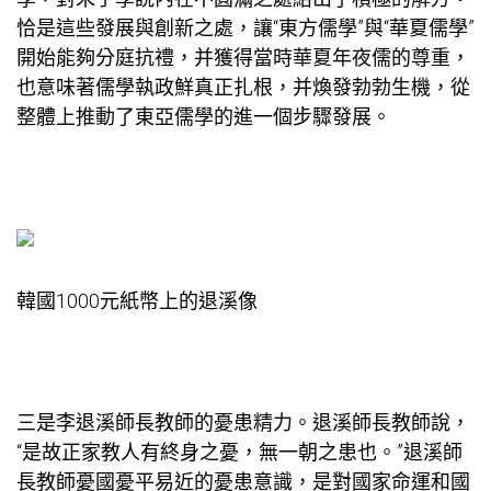
恰是這些發展與創新之處，讓“東方儒學”與“華夏儒學”
開始能夠分庭抗禮，并獲得當時華夏年夜儒的尊重，
也意味著儒學執政鮮真正扎根，并煥發勃勃生機，從
整體上推動了東亞儒學的進一個步驟發展。
韓國1000元紙幣上的退溪像
三是李退溪師長教師的憂患精力。退溪師長教師說，
“是故正
家教
人有終身之憂，無一朝之患也。”退溪師
長教師憂國憂平易近的憂患意識，是對國家命運和國