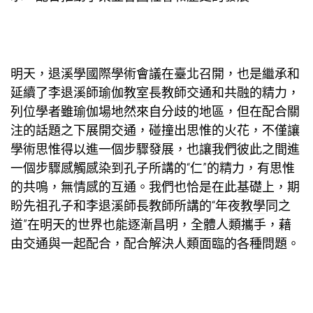
明天，退溪學國際學術會議在臺北召開，也是繼承和
延續了李退溪師
瑜伽教室
長教師交通和共融的精力，
列位學者雖
瑜伽場地
然來自分歧的地區，但在配合關
注的話題之下展開交通，碰撞出思惟的火花，不僅讓
學術思惟得以進一個步驟發展，也讓我們彼此之間進
一個步驟感觸感染到孔子所講的“仁”的精力，有思惟
的共鳴，無情感的互通。我們也恰是在此基礎上，期
盼先祖孔子和李退溪師長教師所講的“年夜
教學
同之
道”在明天的世界也能逐漸昌明，全體人類攜手，藉
由交通與一起配合，配合解決人類面臨的各種問題。