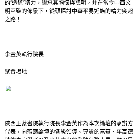
的“造道”精力，繼承其胸懷與聰明，并在當今中西文
明互鑒的佈景下，從頭探討中華平易近族的精力突起
之路！
李金英執行院長
聚會場地
陜西正蒙書院執行院長李金英作為本次論壇的承辦方
代表，向蒞臨論壇的各級領導、尊貴的嘉賓、年高德