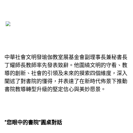
中華社會文明發
瑜伽教室
展基金會副理事長兼秘書長
丁耀師長教師率先發表致辭。他圍繞文明的守看、教
導的創新、社會的引領及未來的摸索四個維度，深入
闡述了對書院的懂得，并表達了在新時代佈景下推動
書院教導轉型升級的堅定信心與美妙愿景。
“您眼中的書院”圓桌對話