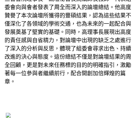
委會向與會者發表了周全而深入的論壇總結。他高度
贊譽了本次論壇所獲得的豐碩結果，認為這些結果不
僅深化了各領域的學術交通，也為未來的一起配合與
發展奠基了堅實的基礎。同時，高理事長展現出高度
的責任感與自省精力，對論壇中出現的缺乏之處進行
了深入的分析與反思，體現了組委會尋求出色、持續
改進的決心與態度。這份總結不僅是對論壇結果的周
全回顧，更是對未來任務標的目的的明確指引，激勵
著每一位參與者繼續前行，配合開創加倍輝煌的篇
章。