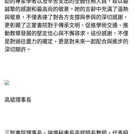
劭的專家學者以及辛苦支出的全體任務人員，致以最
誠摯的感謝和最高尚的敬意。她的言辭中充滿了溫熱
與敬意，不僅表達了對各方支撐與參與的深切感謝，
更彰顯了正蒙書院對于傳承文明、促進學術交通、推
動教導發展的堅定信心與不懈尋求。這份感謝，不僅
是對過往盡力的確定，更是對未來一起配合與進步的
深切期許。
高斌理事長
三智書院理事長、論壇秘書長高斌師長教師，代表組