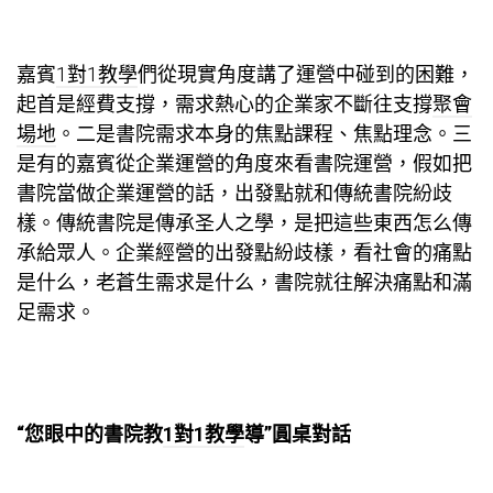
嘉賓
1對1教學
們從現實角度講了運營中碰到的困難，
起首是經費支撐，需求熱心的企業家不斷往支撐
聚會
場地
。二是書院需求本身的焦點課程、焦點理念。三
是有的嘉賓從企業運營的角度來看書院運營，假如把
書院當做企業運營的話，出發點就和傳統書院紛歧
樣。傳統書院是傳承圣人之學，是把這些東西怎么傳
承給眾人。企業經營的出發點紛歧樣，看社會的痛點
是什么，老蒼生需求是什么，書院就往解決痛點和滿
足需求。
“您眼中的書院教
1對1教學
導”圓桌對話