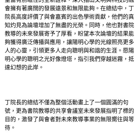
會擁有著廣闊的發展遠景和無限能夠。在總結中，丁
院長高度評價了與會嘉賓的出色學術貢獻，他們的真
知灼見為論壇增加了無盡的光榮。同時，他也對書院
教導的未來發展寄予了厚看，盼望本次論壇的結果能
夠獲得廣泛傳播與應用，讓陽明心學的光線照亮更多
人的心靈，引領更多人走向聰明與和諧的生涯。愿陽
明心學的聰明之光好像燈塔，指引我們穿越迷霧，抵
達幻想的此岸。
丁院長的總結不僅為整個活動畫上了一個圓滿的句
號，更為書院教導的
共享會議室
未來發展指明了標的
目的，激發了與會者對未來教導事業的無限嚮往與等
待。