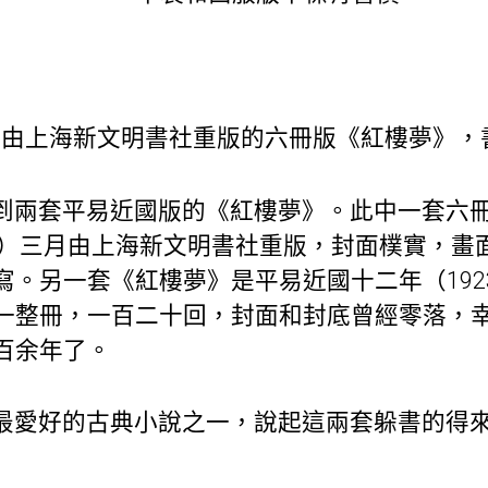
3月由上海新文明書社重版的六冊版《紅樓夢》
到兩套平易近國版的《紅樓夢》。此中一套六
8年）三月由上海新文明書社重版，封面樸實，畫
寫。另一套《紅樓夢》是平易近國十二年（192
一整冊，一百二十回，封面和封底曾經零落，
百余年了。
最愛好的古典小說之一，說起這兩套躲書的得