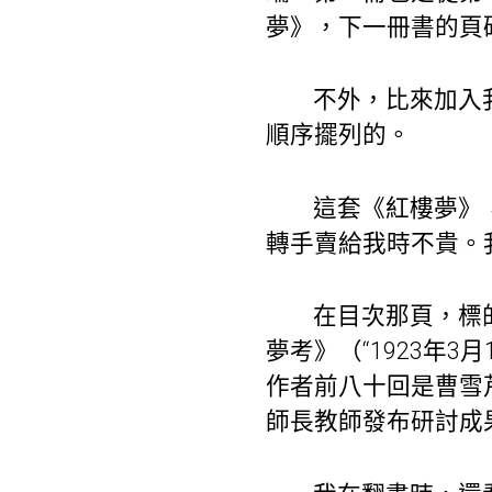
夢》，下一冊書的頁
不外，比來加入
順序擺列的。
這套《紅樓夢》
轉手賣給我時不貴。
在目次那頁，標
夢考》（“1923年
作者前八十回是曹雪
師長教師發布研討成