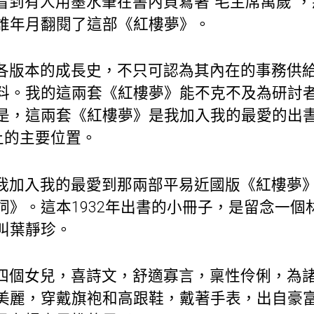
看到有人用墨水筆在書內頁寫著“毛主席萬歲”
誰年月翻閱了這部《紅樓夢》。
各版本的成長史，不只可認為其內在的事務供
料。我的這兩套《紅樓夢》能不克不及為研討
是，這兩套《紅樓夢》是我加入我的最愛的出
上的主要位置。
我加入我的最愛到那兩部平易近國版《紅樓夢
詞》。這本1932年出書的小冊子，是留念一個
叫葉靜珍。
四個女兒，喜詩文，舒適寡言，稟性伶俐，為
美麗，穿戴旗袍和高跟鞋，戴著手表，出自豪