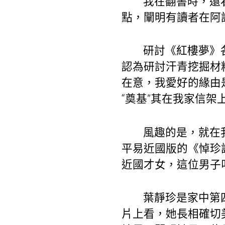
我在翻書時，還
點，闡明有讀者在阿
研討《紅樓夢》
認為研討汗青挖掘材
在意，我愛好的緣由
“奠基”其在我家信架
風趣的是，就在
平易近國版的《悼珍
近國才女，這位男子
葉靜珍是家中第
片上看，她長相確切