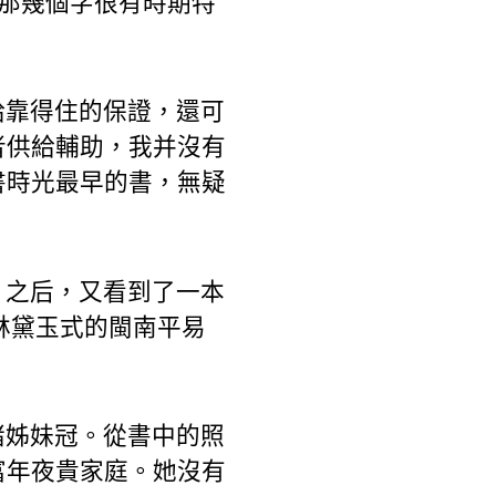
，那幾個字很有時期特
給靠得住的保證，還可
者供給輔助，我并沒有
書時光最早的書，無疑
》之后，又看到了一本
林黛玉式的閩南平易
諸姊妹冠。從書中的照
富年夜貴家庭。她沒有