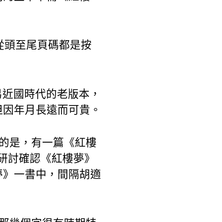
從頭至尾頁碼都是按
易近國時代的老版本，
但因年月長遠而可貴。
歧的是，有一篇《紅樓
適研討確認《紅樓夢》
夢》一書中，間隔胡適