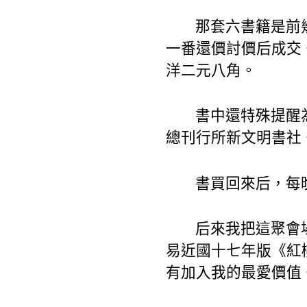
那套六書籍是前
一番還價討價后成交
洋二元八角。
書中還特殊提醒
總刊行所新文明書社
書買回來后，每
后來我把這
聚會
易近國十七年版《紅
有加入我的最愛價值