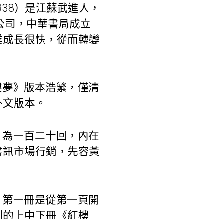
938）是江蘇武進人，
公司，中華書局成立
業成長很快，從而轉變
樓夢》版本浩繁，僅清
外文版本。
，為一百二十回，內在
書訊市場行銷，先容黃
，第一冊是從第一頁開
刻的上中下冊《紅樓