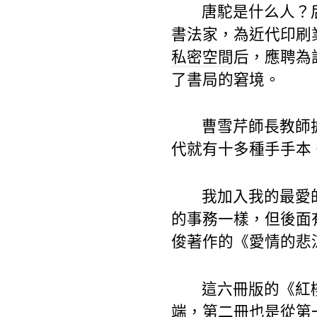
唐駝是什么人？后
書法家，為近代印刷
私密空間
后，應聘為
了書局的窘境。
曹雪芹師長教師
代就有十多種手手本
我加入我的最愛
的事務一樣，但後面
俊著作的《愛情的悲
這六冊版的《紅
端，第二冊也是從第