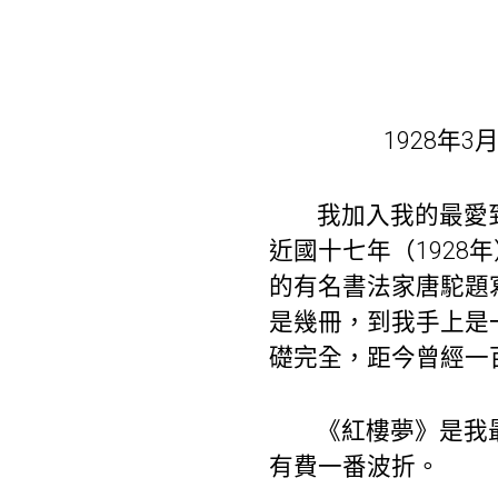
1928年
我加入我的最愛
近國十七年（192
的有名書法家唐駝題
是幾冊，到我手上是
礎完全，距今曾經一
《紅樓夢》是我
有費一番波折。