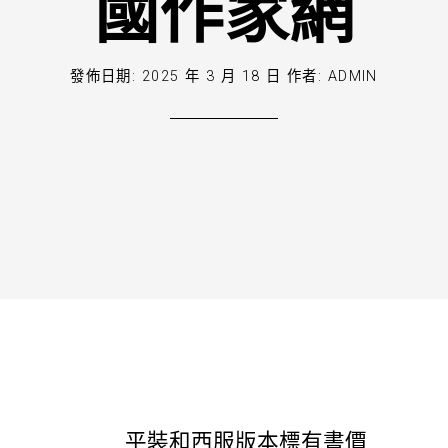
國作家網
發佈日期:
2025 年 3 月 18 日
作者:
ADMIN
平裝和西服版本標有書價