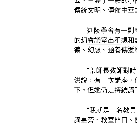
公、生涯于一體的小
傳統文明、傳佈中華
迦陵學舍有一副
的幻
會議室出租
想和
德、幻想、涵養傳遞
“葉師長教師對
洪說，有一次講座，
下，但她仍是持續講
“我就是一名教
講臺旁、教室門口、