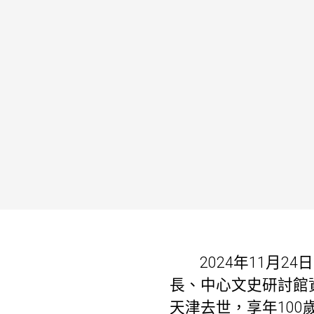
2024年11月
長、中心文史研討館
天津去世，享年100