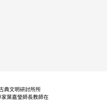
與古典文明研討所所
專家葉嘉瑩師長教師在