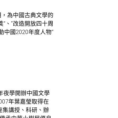
明，為中國古典文學的
”、“改造開放四十周
動中國2020年度人物”
開年夜學開辦中國文學
07年葉嘉瑩取得在
座集講授、科研、辦