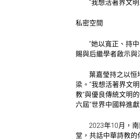
“我想活著界文
私密空間
“她以寬正、持
賜與后繼學者啟示與
葉嘉瑩持之以恒
梁。“我想活著界文明
教”與優良傳統文明
六屆“世界中國粹進獻
2023年10月
堂，共話中華詩教的