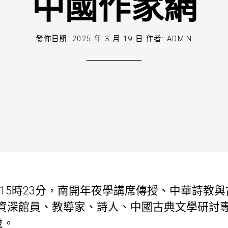
中國作家網
發佈日期:
2025 年 3 月 19 日
作者:
ADMIN
24日15時23分，南開年夜學講席傳授、中華詩教
資深館員、教導家、詩人、中國古典文學研討
歲。