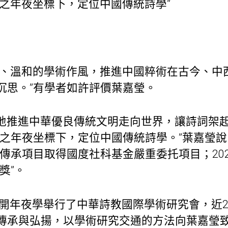
明之年夜坐標下，定位中國傳統詩學”
中、溫和的學術作風，推進中國粹術在古今、中
沉思。”有學者如許評價葉嘉瑩。
地推進中華優良傳統文明走向世界，讓詩詞架
之年夜坐標下，定位中國傳統詩學。”葉嘉瑩說。
的傳承項目取得國度社科基金嚴重委托項目；20
獎”。
，南開年夜學舉行了中華詩教國際學術研究會，近
傳承與弘揚，以學術研究交通的方法向葉嘉瑩