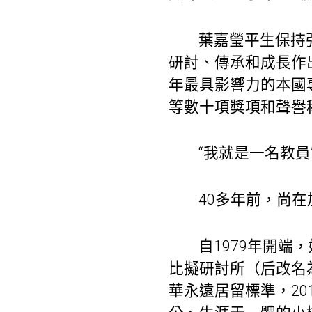
葉嘉瑩平生保持
研討、傳承和成長作
年最具影響力的本國專
等數十項獎項和聲譽
“我就是一名教員
40多年前，尚
自1979年開端
比擬研討所（后改名
華永遠居留標準，2