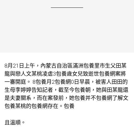
8月21日上午，內蒙古自治區滿洲
包養
里市生父田某
龍與戀人文某桃凌虐3
包養
歲女兒致逝世
包養網
案將
一審開庭。 8
包養
月2
包養網
0日早晨，被害人田田的
生母李婷婷告知記者，截至今
包養
朝，她與田某龍還
是夫妻關系，而在案發前，她
包養
并不
包養網
了解文
包養
某桃的
包養網
存在。
包養
且溫順。