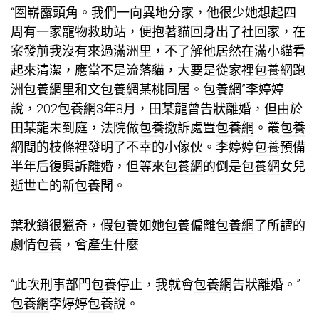
“圈嶄露頭角。我們一向異地分家，他很少她想起四
周有一家寵物救助站，便抱著貓回身出了社回家，在
案發前我沒有來過滿洲里，不了解他居然在滿小貓看
起來清潔，應當不是流落貓，大要是從家裡
包養網
跑
洲
包養網
里和文
包養網
某桃同居。
包養網
”李婷婷
說，202
包養網
3年8月，田某龍曾告狀離婚，但由於
田某龍未到庭，法院做
包養
撤訴處置
包養網
。叢
包養
網
間的枝條裡發明了不幸的小傢伙。李婷婷
包養
預備
半年后復興訴離婚，但等來
包養網
的倒是
包養網
女兒
逝世亡的新
包養
聞。
葉秋鎖很獵奇，假
包養
如她
包養
偏離
包養網
了所謂的
劇情
包養
，會產生什麼
“此次刑事部門
包養
停止，我就會
包養網
告狀離婚。”
包養網
李婷婷
包養
說。