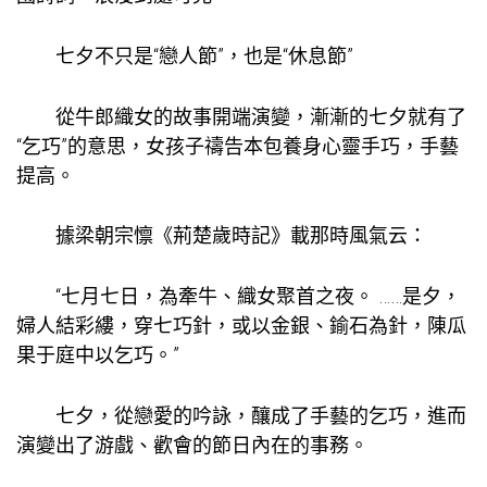
七夕不只是“戀人節”，也是“休息節”
從牛郎織女的故事開端演變，漸漸的七夕就有了
“乞巧”的意思，女孩子禱告本
包養
身心靈手巧，手藝
提高。
據梁朝宗懔《荊楚歲時記》載那時風氣云：
“七月七日，為牽牛、織女聚首之夜。 ……是夕，
婦人結彩縷，穿七巧針，或以金銀、鍮石為針，陳瓜
果于庭中以乞巧。”
七夕，從戀愛的吟詠，釀成了手藝的乞巧，進而
演變出了游戲、歡會的節日內在的事務。