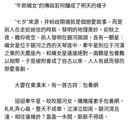
“牛郎織女”的傳說若何釀成了明天的樣子
“七夕”來源，并紛歧開端就是個戀愛故事，而是
前人在走近迷信的時辰，發明的地理奧妙。初秋之
夜，瞻仰夜空，前人發明在銀河兩頭，各有一顆星：
織女星位于銀河之西的天琴座中，牽牛星則位于河漢
之東的天鷹座內，和織女星遠遠絕對。兩顆星
包養
難
以相聚，于是被附會成了自古以來、人人有感而發的
戀愛喜劇。
大要在東漢末，有一首古詩：
包養網
迢迢牽牛星，皎皎銀河女。纖纖擢素手
包養網
，
札札弄心裁。整天不成章，泣涕泣如雨。銀河清且
淺，相往復幾許？盈盈一水間，脈脈不得語。