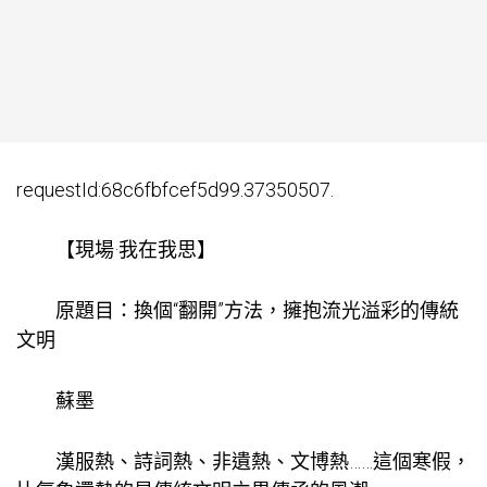
requestId:68c6fbfcef5d99.37350507.
【現場·我在我思】
原題目：換個“翻開”方法，擁抱流光溢彩的傳統
文明
蘇墨
漢服熱、詩詞熱、非遺熱、文博熱……這個寒假，